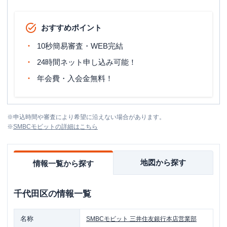
おすすめポイント
10秒簡易審査・WEB完結
24時間ネット申し込み可能！
年会費・入会金無料！
※
申込時間や審査により希望に沿えない場合があります。
※
SMBCモビット
の詳細はこちら
地図から探す
情報一覧から探す
千代田区
の情報一覧
名称
SMBCモビット
三井住友銀行本店営業部