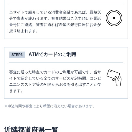
当サイトで紹介している消費者金融であれば、最短30
分で審査が終わります。審査結果はご入力頂いた電話
番号にご連絡。審査に通れば希望の銀行口座にお金が
振り込まれます。
ATMでカードのご利用
STEP3
審査に通った時点でカードのご利用が可能です。当サ
イトで紹介している全てのサービスが24時間、コンビ
ニエンスストア等のATMからお金を引き出すことがで
きます。
※
申込時間や審査により希望に沿えない場合があります。
近隣都道府県一覧