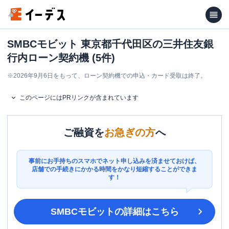
SMBCモビット 東京都千代田区の三井住友銀
行内ローン契約機 (5件)
※
2026年9月6日をもって、ローン契約機での申込・カード受取は終了。
このページにはPRリンクが含まれています
ご融資を
お急ぎの方
へ
事前にお手持ちのスマホでネット申し込みを済ませておけば、
店舗での手続きにかかる時間をかなり短縮することができま
す！
SMBCモビット
の詳細はこちら