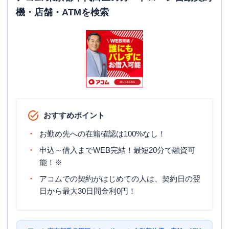
機・店舗・ATMを検索
おすすめポイント
お勤め先への在籍確認は100%なし！
申込～借入までWEB完結！最短20分で融資可
能！※
アコムでの契約がはじめての人は、契約日の翌
日から最大30日間金利0円！