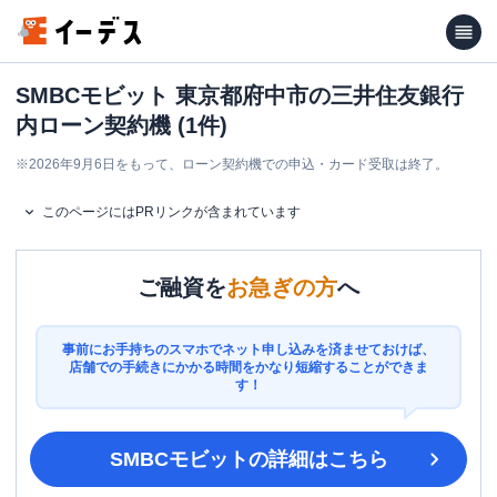
SMBCモビット 東京都府中市の三井住友銀行
内ローン契約機 (1件)
※
2026年9月6日をもって、ローン契約機での申込・カード受取は終了。
このページにはPRリンクが含まれています
ご融資を
お急ぎの方
へ
事前にお手持ちのスマホでネット申し込みを済ませておけば、
店舗での手続きにかかる時間をかなり短縮することができま
す！
SMBCモビット
の詳細はこちら