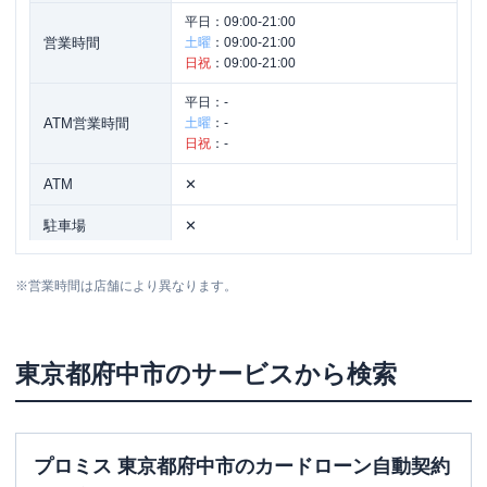
平日：
09:00-21:00
営業時間
土曜
：
09:00-21:00
日祝
：
09:00-21:00
平日：
-
ATM営業時間
土曜
：
-
日祝
：
-
ATM
✕
駐車場
✕
住所
東京都府中市宮町1-41
※
営業時間は店舗により異なります。
東京都
府中市
のサービスから検索
プロミス 東京都府中市のカードローン自動契約