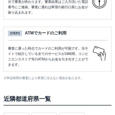
分で審査が終わります。審査結果はご入力頂いた電話
番号にご連絡。審査に通れば希望の銀行口座にお金が
振り込まれます。
ATMでカードのご利用
STEP3
審査に通った時点でカードのご利用が可能です。当サ
イトで紹介している全てのサービスが24時間、コンビ
ニエンスストア等のATMからお金を引き出すことがで
きます。
※
申込時間や審査により希望に沿えない場合があります。
近隣都道府県一覧