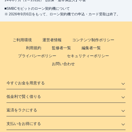
14年6ヶ月（1～151回）【担保・連帯保証人】不要
■SMBCモビットのローン契約機について
※ 2026年9月6日をもって、ローン契約機での申込・カード受取は終了。
ご利用環境
運営者情報
コンテンツ制作ポリシー
利用規約
監修者一覧
編集者一覧
プライバシーポリシー
セキュリティーポリシー
お問い合わせ
今すぐお金を用意する
低金利で賢く借りる
返済をラクにする
支払いをお得にする