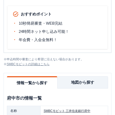
おすすめポイント
10秒簡易審査・WEB完結
24時間ネット申し込み可能！
年会費・入会金無料！
※
申込時間や審査により希望に沿えない場合があります。
※
SMBCモビット
の詳細はこちら
地図から探す
情報一覧から探す
府中市
の情報一覧
名称
SMBCモビット
三井住友銀行府中