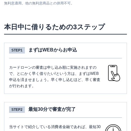
無利息適用。他の無利息商品との併用不可。
本日中に借りるための3ステップ
まずはWEBからお申込
STEP1
カードローンの審査は申し込み順に実施されますの
で、とにかく早く借りたい!という方は、まずはWEB
申込を済ませましょう。早く申し込むほど、早く審査
が行われます。
最短30分で審査が完了
STEP2
当サイトで紹介している消費者金融であれば、最短30