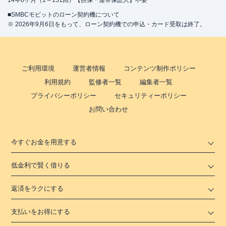
14年6ヶ月（1～151回）【担保・連帯保証人】不要
■SMBCモビットのローン契約機について
※ 2026年9月6日をもって、ローン契約機での申込・カード受取は終了。
ご利用環境
運営者情報
コンテンツ制作ポリシー
利用規約
監修者一覧
編集者一覧
プライバシーポリシー
セキュリティーポリシー
お問い合わせ
今すぐお金を用意する
低金利で賢く借りる
返済をラクにする
支払いをお得にする