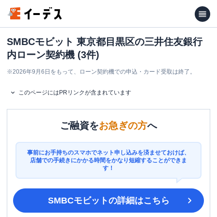
SMBCモビット 東京都目黒区の三井住友銀行
内ローン契約機 (3件)
※
2026年9月6日をもって、ローン契約機での申込・カード受取は終了。
このページにはPRリンクが含まれています
ご融資を
お急ぎの方
へ
事前にお手持ちのスマホでネット申し込みを済ませておけば、
店舗での手続きにかかる時間をかなり短縮することができま
す！
SMBCモビット
の詳細はこちら