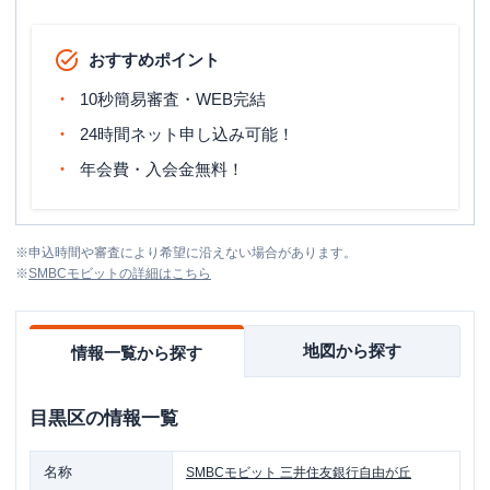
おすすめポイント
10秒簡易審査・WEB完結
24時間ネット申し込み可能！
年会費・入会金無料！
※
申込時間や審査により希望に沿えない場合があります。
※
SMBCモビット
の詳細はこちら
地図から探す
情報一覧から探す
目黒区
の情報一覧
名称
SMBCモビット
三井住友銀行自由が丘