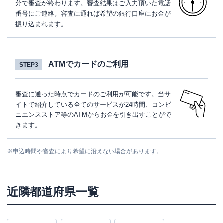
分で審査が終わります。審査結果はご入力頂いた電話
番号にご連絡。審査に通れば希望の銀行口座にお金が
振り込まれます。
ATMでカードのご利用
STEP3
審査に通った時点でカードのご利用が可能です。当サ
イトで紹介している全てのサービスが24時間、コンビ
ニエンスストア等のATMからお金を引き出すことがで
きます。
※
申込時間や審査により希望に沿えない場合があります。
近隣都道府県一覧