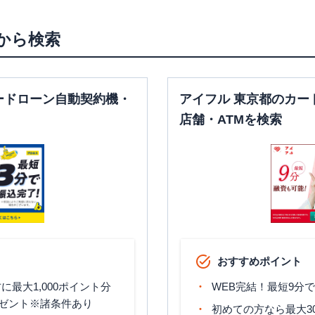
から検索
ードローン自動契約機・
アイフル 東京都のカー
店舗・ATMを検索
おすすめポイント
最大1,000ポイント分
WEB完結！最短9分
ゼント※諸条件あり
初めての方なら最大3