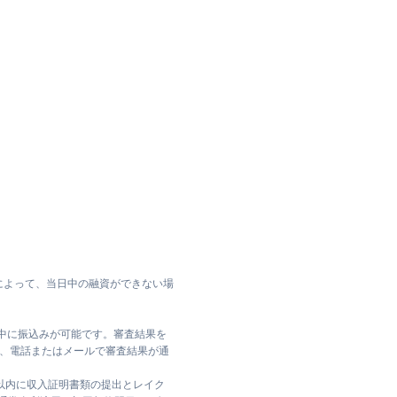
によって、当日中の融資ができない場
日中に振込みが可能です。審査結果を
ては、電話またはメールで審査結果が通
日以内に収入証明書類の提出とレイク