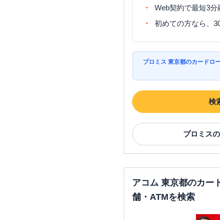
Web契約で最短3
初めての方なら、3
プロミス 東京都のカードロ
検
プロミス
の
アコム 東京都のカー
舗・ATMを検索