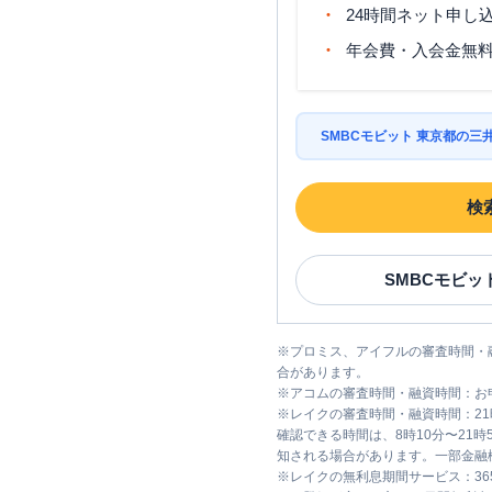
24時間ネット申し
年会費・入会金無
SMBCモビット 東京都の
検
SMBCモビッ
※
プロミス、アイフルの審査時間・
合があります。
※
アコムの審査時間・融資時間：お
※
レイクの審査時間・融資時間：2
確認できる時間は、8時10分〜21
知される場合があります。一部金融
※
レイクの無利息期間サービス：36