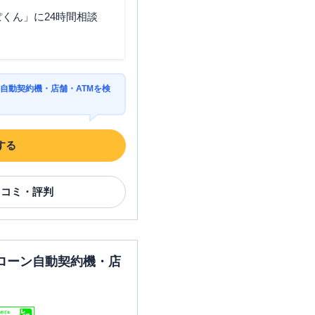
くん」に24時間相談
自動契約機・店舗・ATMを検
する
口コミ・評判
ローン自動契約機・店