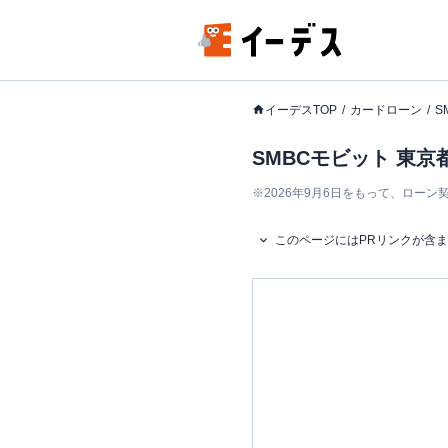
イーデスTOP
カードローン
S
SMBCモビット 東京
※
2026年9月6日をもって、ロー
このページにはPRリンクが含