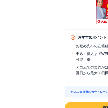
おすすめポイント
お勤め先への在籍確
申込～借入までWE
可能！※
アコムでの契約が
翌日から最大30日
アコム 東京都のカードロー
検