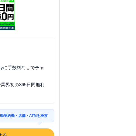
ayに手数料なしでチャ
業界初の365日間無利
動契約機・店舗・ATMを検索
する