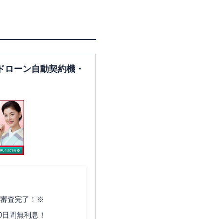
ドローン自動契約機・
で審査完了！※
0日間無利息！