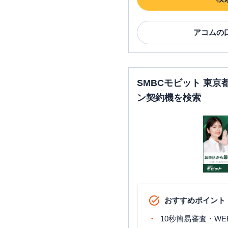
アコム
の
SMBCモビット 東
ン契約機を検索
おすすめポイント
10秒簡易審査・WE