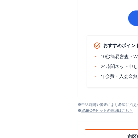
おすすめポイン
10秒簡易審査・W
24時間ネット申
年会費・入会金無
※
申込時間や審査により希望に沿え
※
SMBCモビット
の詳細はこちら
市区