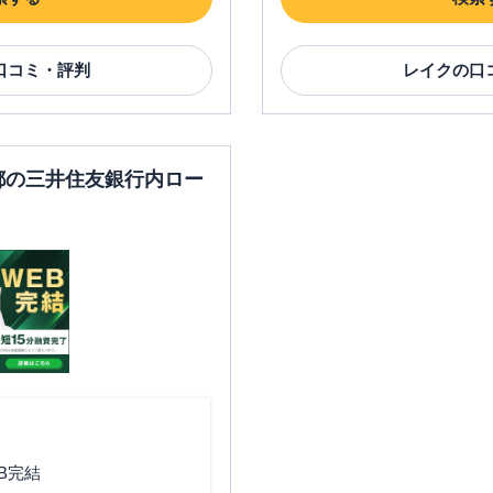
口コミ・評判
レイク
の口
京都の三井住友銀行内ロー
B完結