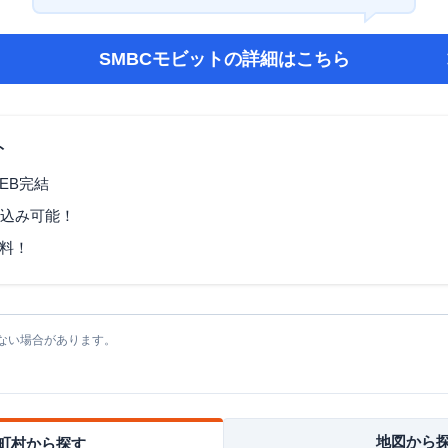
SMBCモビット
の詳細はこちら
ト
EB完結
し込み可能！
料！
ない場合があります。
地図から
町村から探す