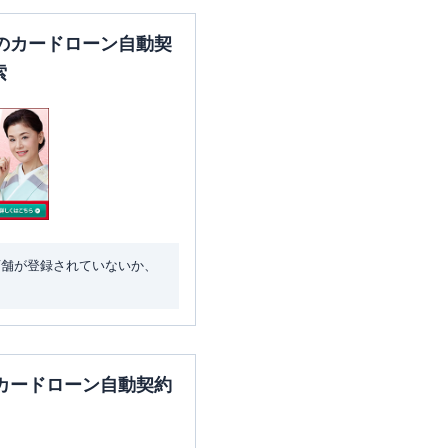
のカードローン自動契
索
店舗が登録されていないか、
カードローン自動契約