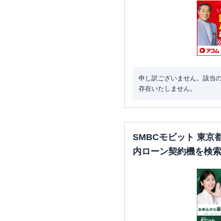
申し訳ございません。該当
存在いたしません。
SMBCモビット 東
内ローン契約機を検