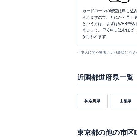
カードローンの審査は申し込
されますので、とにかく早く借
という方は、まずはWEB申込
ましょう。早く申し込むほど
が行われます。
※
申込時間や審査により希望に沿え
近隣都道府県一覧
神奈川県
山梨県
東京都
の他の市区