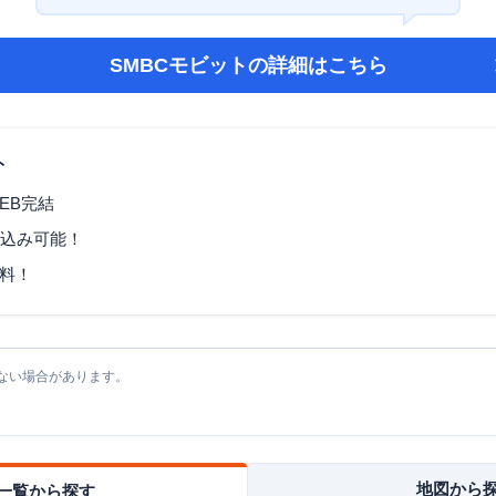
SMBCモビット
の詳細はこちら
ト
EB完結
し込み可能！
料！
ない場合があります。
地図から
一覧から探す