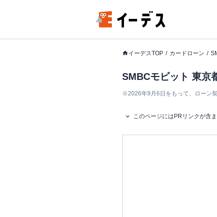
イーデスTOP
カードローン
S
SMBCモビット 東京
※
2026年9月6日をもって、ロー
このページにはPRリンクが含