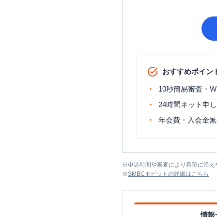
おすすめポイン
10秒簡易審査・W
24時間ネット申
年会費・入会金無
※
申込時間や審査により希望に沿え
※
SMBCモビット
の詳細はこちら
情報