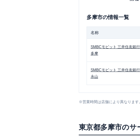
多摩市
の情報一覧
名称
SMBCモビット
三井住友銀行
多摩
SMBCモビット
三井住友銀行
永山
※
営業時間は店舗により異なります
東京都
多摩市
のサ