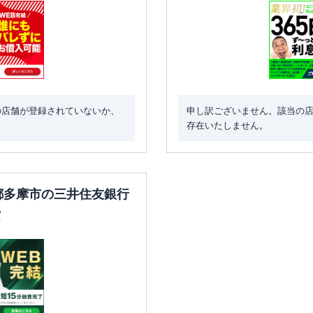
の店舗が登録されていないか、
申し訳ございません。該当の
存在いたしません。
京都多摩市の三井住友銀行
索