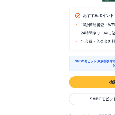
おすすめポイント
10秒簡易審査・WE
24時間ネット申し
年会費・入会金無
SMBCモビット 東京都多
検
SMBCモビッ