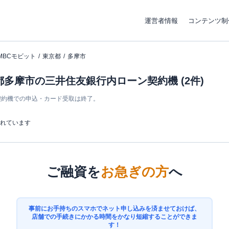
運営者情報
コンテンツ制
MBCモビット
東京都
多摩市
都多摩市の三井住友銀行内ローン契約機 (2件)
ン契約機での申込・カード受取は終了。
まれています
ご融資を
お急ぎの方
へ
事前にお手持ちのスマホでネット申し込みを済ませておけば、
店舗での手続きにかかる時間をかなり短縮することができま
す！