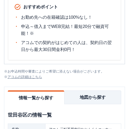
おすすめポイント
お勤め先への在籍確認は100%なし！
申込～借入までWEB完結！最短20分で融資可
能！※
アコムでの契約がはじめての人は、契約日の翌
日から最大30日間金利0円！
※
お申込時間や審査によりご希望に添えない場合がございます。
※
アコム
の詳細はこちら
地図から探す
情報一覧から探す
世田谷区
の情報一覧