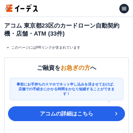
アコム 東京都23区のカードローン自動契約
機・店舗・ATM (33件)
このページにはPRリンクが含まれています
ご融資を
お急ぎの方
へ
事前にお手持ちのスマホでネット申し込みを済ませておけば、
店舗での手続きにかかる時間をかなり短縮することができま
す！
アコム
の詳細はこちら