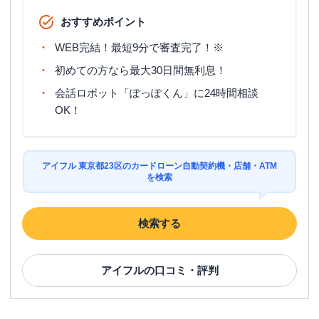
駐車場
✕
おすすめポイント
東京都中野区中野５丁目６４-１０ サン
住所
WEB完結！最短9分で審査完了！※
モール中野ビル２Ｆ
初めての方なら最大30日間無利息！
会話ロボット「ぽっぽくん」に24時間相談
千代田区
の情報一覧
OK！
名称
アコム
秋葉原昭和通りむじんくんコーナー
平日：
09:00-21:00
アイフル 東京都23区のカードローン自動契約機・店舗・ATM
営業時間
土曜
：
09:00-21:00
を検索
日祝
：
09:00-21:00
平日：
24時間
検索する
ATM営業時間
土曜
：
24時間
日祝
：
24時間
ATM
〇
アイフル
の口コミ・評判
駐車場
✕