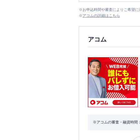
※
お申込時間や審査によりご希望に
※
アコム
の詳細はこちら
アコム
※アコムの審査・融資時間