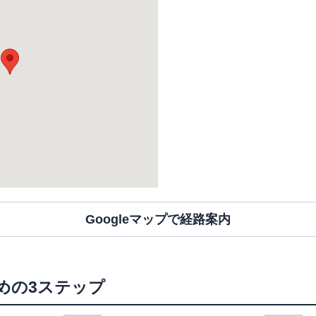
Googleマップで経路案内
めの3ステップ