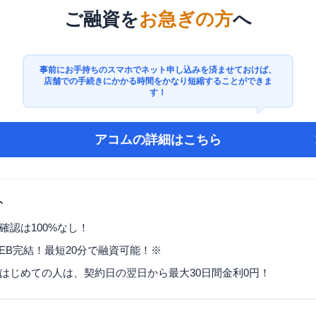
ご融資を
お急ぎの方
へ
事前にお手持ちのスマホでネット申し込みを済ませておけば、
店舗での手続きにかかる時間をかなり短縮することができま
す！
アコム
の詳細はこちら
ト
確認は100%なし！
EB完結！最短20分で融資可能！※
はじめての人は、契約日の翌日から最大30日間金利0円！