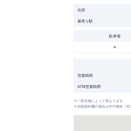
住所
最寄り駅
駐車場
✕
営業時間
ATM営業時間
※
一部店舗によって異なります。
※
自動契約機の場合は年中無休（年