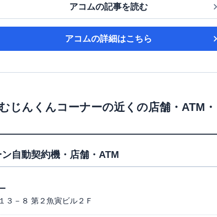
アコム
の記事を読む
アコム
の詳細はこちら
むじんくんコーナー
の近くの店舗・ATM
ン自動契約機・店舗・ATM
ー
１３－８ 第２魚寅ビル２Ｆ