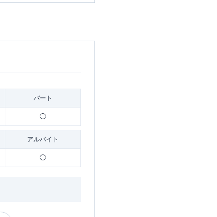
パート
◯
アルバイト
◯