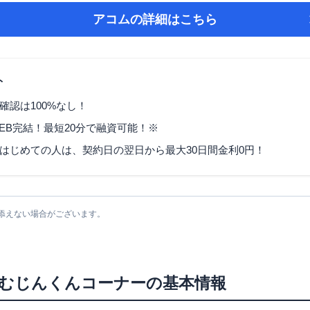
アコム
の詳細はこちら
ト
確認は100%なし！
EB完結！最短20分で融資可能！※
はじめての人は、契約日の翌日から最大30日間金利0円！
添えない場合がございます。
むじんくんコーナー
の基本情報