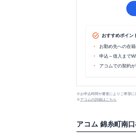
おすすめポイン
お勤め先への在籍
申込～借入までW
アコムでの契約が
※
お申込時間や審査によりご希望に
※
アコム
の詳細はこちら
アコム
錦糸町南口