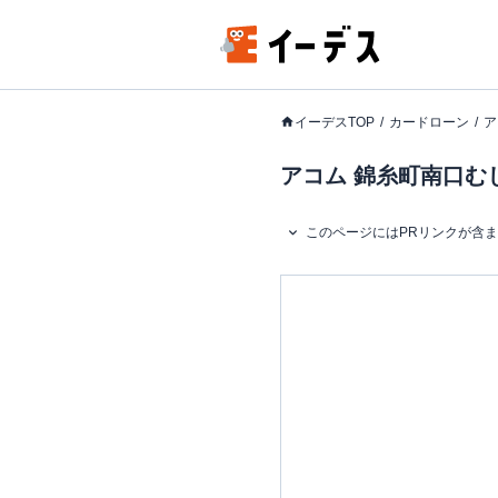
イーデスTOP
カードローン
ア
アコム 錦糸町南口む
このページにはPRリンクが含