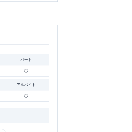
パート
◯
アルバイト
◯