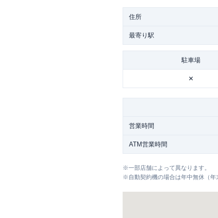
住所
最寄り駅
駐車場
✕
営業時間
ATM営業時間
※
一部店舗によって異なります。
※
自動契約機の場合は年中無休（年