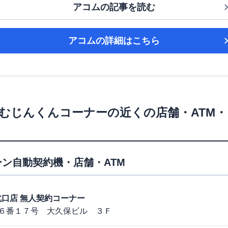
アコム
の記事を読む
アコム
の詳細はこちら
むじんくんコーナー
の近くの店舗・ATM
ン自動契約機・店舗・ATM
洲北口店 無人契約コーナー
６番１７号 大久保ビル ３Ｆ