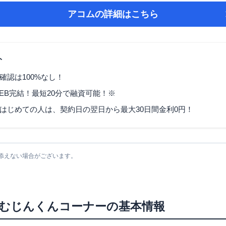
アコム
の詳細はこちら
ト
確認は100%なし！
EB完結！最短20分で融資可能！※
はじめての人は、契約日の翌日から最大30日間金利0円！
添えない場合がございます。
むじんくんコーナー
の基本情報