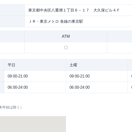
東京都中央区八重洲１丁目６－１７ 大久保ビル４Ｆ
ＪＲ・東京メトロ 各線の東京駅
ATM
〇
平日
土曜
09:00-21:00
09:00-21:00
06:00-24:00
06:00-24:00
末年始は除く）