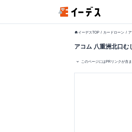
イーデスTOP
カードローン
ア
アコム 八重洲北口む
このページにはPRリンクが含