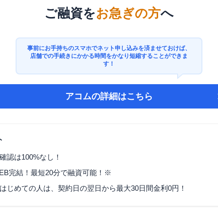
ご融資を
お急ぎの方
へ
事前にお手持ちのスマホでネット申し込みを済ませておけば、
店舗での手続きにかかる時間をかなり短縮することができま
す！
アコム
の詳細はこちら
ト
確認は100%なし！
EB完結！最短20分で融資可能！※
はじめての人は、契約日の翌日から最大30日間金利0円！