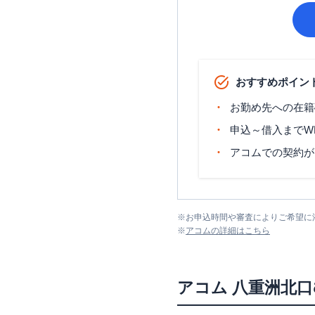
おすすめポイン
お勤め先への在籍
申込～借入までW
アコムでの契約が
※
お申込時間や審査によりご希望に
※
アコム
の詳細はこちら
アコム
八重洲北口