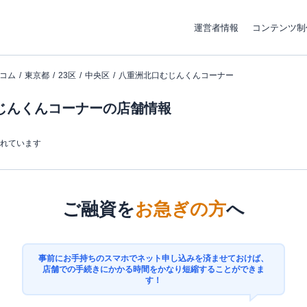
運営者情報
コンテンツ制
コム
東京都
23区
中央区
八重洲北口むじんくんコーナー
じんくんコーナーの店舗情報
まれています
ご融資を
お急ぎの方
へ
事前にお手持ちのスマホでネット申し込みを済ませておけば、
店舗での手続きにかかる時間をかなり短縮することができま
す！