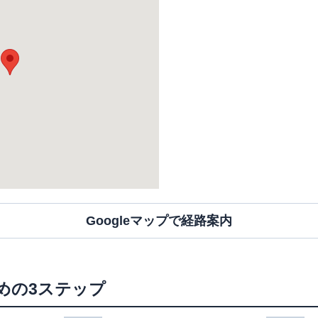
Googleマップで経路案内
めの3ステップ