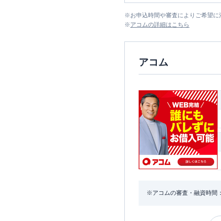
※
お申込時間や審査によりご希望に
※
アコム
の詳細はこちら
アコム
※アコムの審査・融資時間