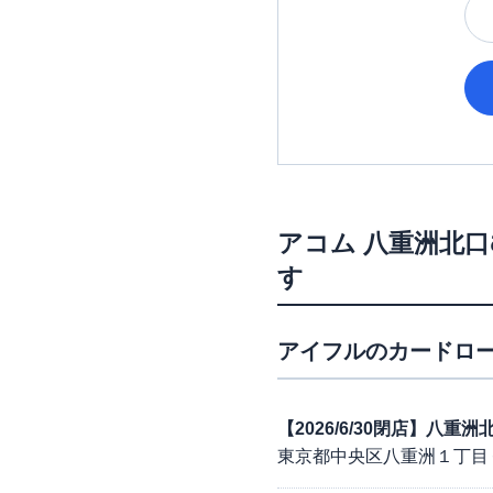
アコム
八重洲北口
す
アイフル
のカードロー
【2026/6/30閉店】八重
東京都中央区八重洲１丁目