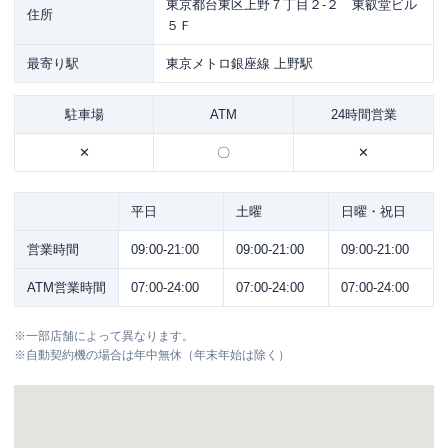
東京都台東区上野７丁目２-２ 東叡堂ビル
住所
５Ｆ
最寄り駅
東京メトロ銀座線 上野駅
駐車場
ATM
24時間営業
✕
〇
✕
平日
土曜
日曜・祝日
営業時間
09:00-21:00
09:00-21:00
09:00-21:00
ATM営業時間
07:00-24:00
07:00-24:00
07:00-24:00
※
一部店舗によって異なります。
※
自動契約機の場合は年中無休（年末年始は除く）