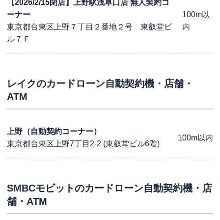
【2026/2/15閉店】上野駅浅草口店 無人契約コ
ーナー
100m以
東京都台東区上野７丁目２番地２号 東叡堂ビ
内
ル７Ｆ
レイク
のカードローン自動契約機・店舗・
ATM
上野（自動契約コーナー）
100m以内
東京都台東区上野7丁目2-2 (東叡堂ビル6階)
SMBCモビット
のカードローン自動契約機・店
舗・ATM