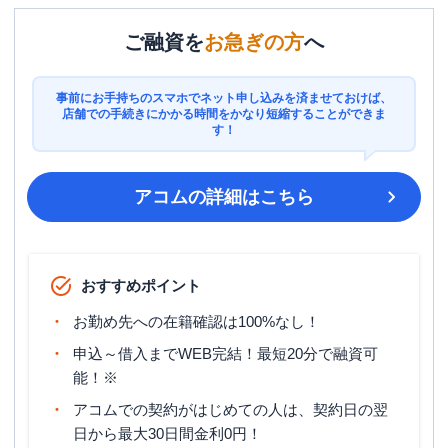
ご融資を
お急ぎの方
へ
事前にお手持ちのスマホでネット申し込みを済ませておけば、
店舗での手続きにかかる時間をかなり短縮することができま
す！
アコム
の詳細はこちら
おすすめポイント
お勤め先への在籍確認は100%なし！
申込～借入までWEB完結！最短20分で融資可
能！※
アコムでの契約がはじめての人は、契約日の翌
日から最大30日間金利0円！