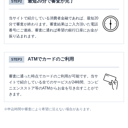
最短20分で審査が完了
STEP2
当サイトで紹介している消費者金融であれば、最短20
分で審査が終わります。審査結果はご入力頂いた電話
番号にご連絡。審査に通れば希望の銀行口座にお金が
振り込まれます。
ATMでカードのご利用
STEP3
審査に通った時点でカードのご利用が可能です。当サ
イトで紹介している全てのサービスが24時間、コンビ
ニエンスストア等のATMからお金を引き出すことがで
きます。
※
申込時間や審査により希望に沿えない場合があります。