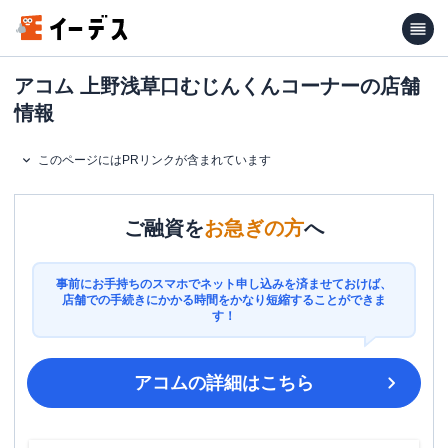
アコム 上野浅草口むじんくんコーナーの店舗
情報
このページにはPRリンクが含まれています
ご融資を
お急ぎの方
へ
事前にお手持ちのスマホでネット申し込みを済ませておけば、
店舗での手続きにかかる時間をかなり短縮することができま
す！
アコム
の詳細はこちら