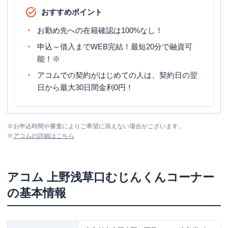
おすすめポイント
お勤め先への在籍確認は100%なし！
申込～借入までWEB完結！最短20分で融資可
能！※
アコムでの契約がはじめての人は、契約日の翌
日から最大30日間金利0円！
※
お申込時間や審査によりご希望に添えない場合がございます。
※
アコム
の詳細はこちら
アコム
上野浅草口むじんくんコーナー
の基本情報