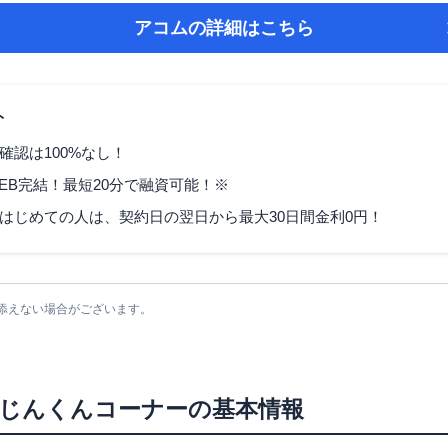
アコム
の詳細はこちら
ト
確認は100%なし！
EB完結！最短20分で融資可能！※
はじめての人は、契約日の翌日から最大30日間金利0円！
添えない場合がございます。
じんくんコーナー
の基本情報