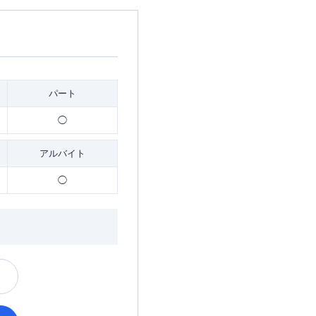
パート
◯
アルバイト
◯