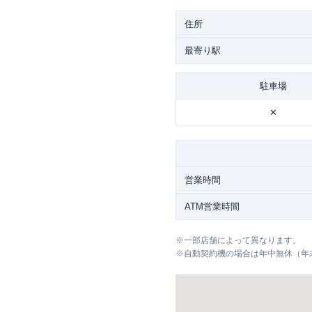
住所
最寄り駅
駐車場
✕
営業時間
ATM営業時間
※
一部店舗によって異なります。
※
自動契約機の場合は年中無休（年