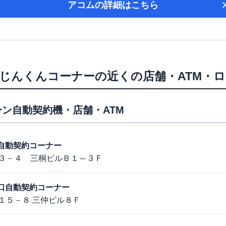
アコム
の詳細はこちら
じんくんコーナー
の近くの店舗・ATM・
ン自動契約機・店舗・ATM
東口自動契約コーナー
３－４ 三桐ビルＢ１～３Ｆ
駅西口自動契約コーナー
１５－８ 三仲ビル８Ｆ