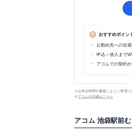
おすすめポイン
お勤め先への在籍
申込～借入までW
アコムでの契約が
※
お申込時間や審査によりご希望に
※
アコム
の詳細はこちら
アコム
池袋駅前む