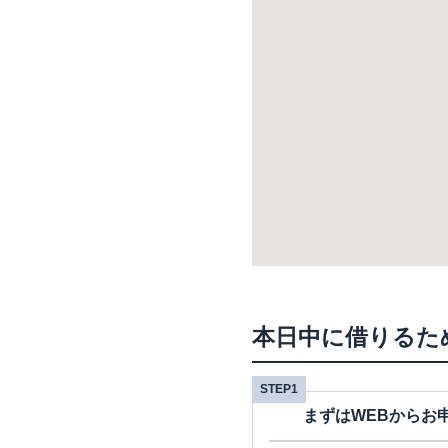
本日中に借りるた
STEP1
まずはWEBからお