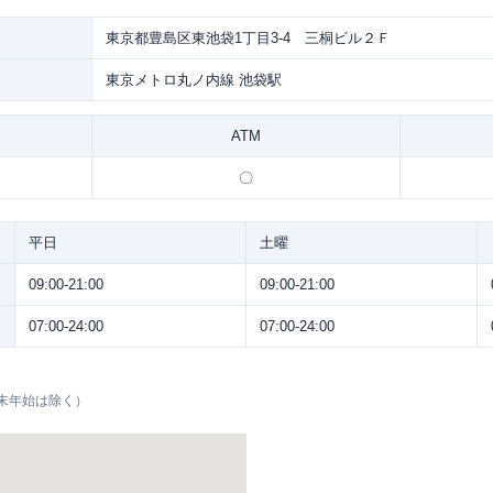
東京都豊島区東池袋1丁目3-4 三桐ビル２Ｆ
東京メトロ丸ノ内線 池袋駅
ATM
〇
平日
土曜
09:00-21:00
09:00-21:00
07:00-24:00
07:00-24:00
末年始は除く）