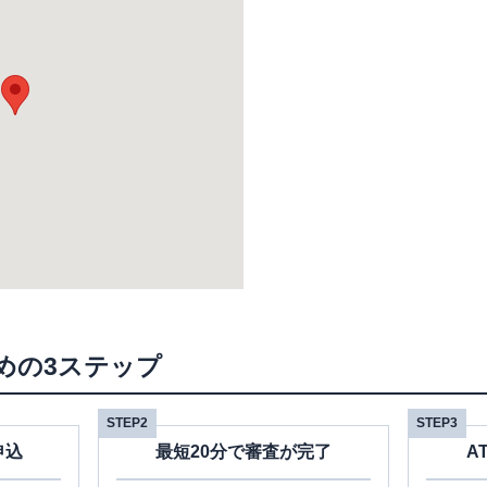
めの3ステップ
STEP2
STEP3
申込
最短20分で審査が完了
A