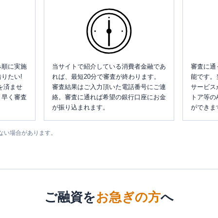
み順に実施
当サイトで紹介している消費者金融であ
審査に通
りたい!
れば、最短20分で審査が終わります。
能です。
を済ませ
審査結果はご入力頂いた電話番号にご連
サービス
、早く審査
絡。審査に通れば希望の銀行口座にお金
トア等の
が振り込まれます。
ができま
ない場合があります。
ご融資を
お急ぎの方
へ