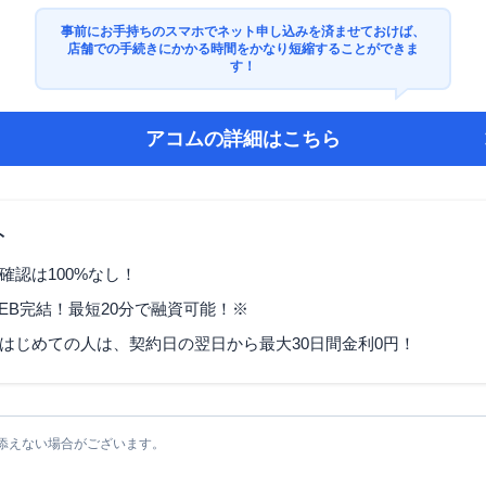
事前にお手持ちのスマホでネット申し込みを済ませておけば、
店舗での手続きにかかる時間をかなり短縮することができま
す！
アコム
の詳細はこちら
ト
確認は100%なし！
EB完結！最短20分で融資可能！※
はじめての人は、契約日の翌日から最大30日間金利0円！
添えない場合がございます。