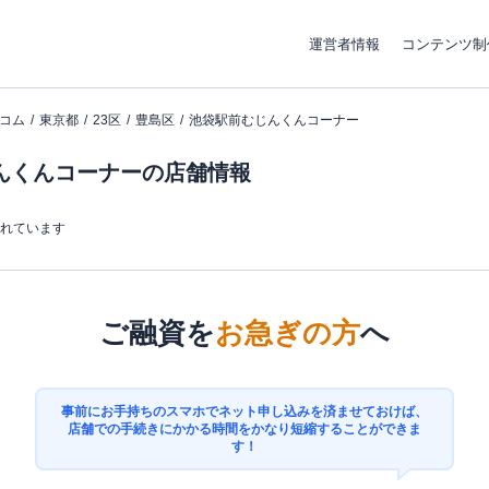
運営者情報
コンテンツ制
コム
東京都
23区
豊島区
池袋駅前むじんくんコーナー
んくんコーナーの店舗情報
まれています
ご融資を
お急ぎの方
へ
事前にお手持ちのスマホでネット申し込みを済ませておけば、
店舗での手続きにかかる時間をかなり短縮することができま
す！