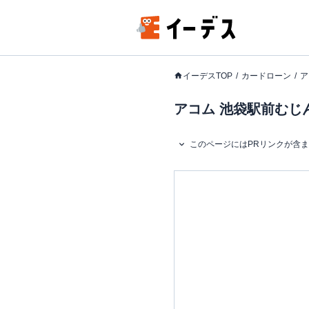
イーデスTOP
カードローン
ア
アコム 池袋駅前むじ
このページにはPRリンクが含