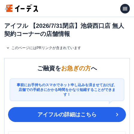
アイフル 【2026/7/31閉店】池袋西口店 無人
契約コーナーの店舗情報
このページにはPRリンクが含まれています
ご融資を
お急ぎの方
へ
事前にお手持ちのスマホでネット申し込みを済ませておけば、
店舗での手続きにかかる時間をかなり短縮することができま
す！
アイフル
の詳細はこちら