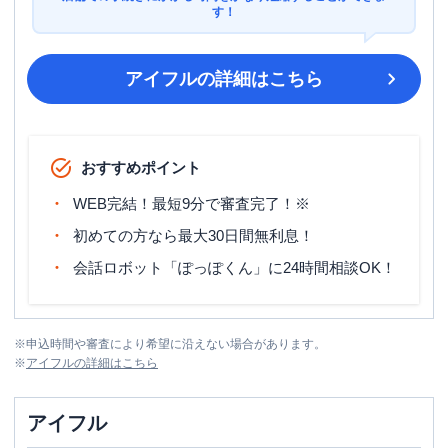
す！
アイフル
の詳細はこちら
おすすめポイント
WEB完結！最短9分で審査完了！※
初めての方なら最大30日間無利息！
会話ロボット「ぽっぽくん」に24時間相談OK！
※
申込時間や審査により希望に沿えない場合があります。
※
アイフル
の詳細はこちら
アイフル