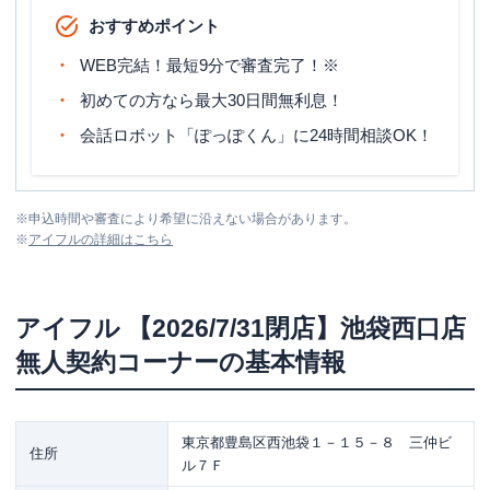
おすすめポイント
WEB完結！最短9分で審査完了！※
初めての方なら最大30日間無利息！
会話ロボット「ぽっぽくん」に24時間相談OK！
※
申込時間や審査により希望に沿えない場合があります。
※
アイフル
の詳細はこちら
アイフル
【2026/7/31閉店】池袋西口店
無人契約コーナー
の基本情報
東京都豊島区西池袋１－１５－８ 三仲ビ
住所
ル７Ｆ