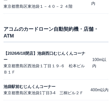
ー
内
東京都豊島区東池袋１－４０－２ ４階
アコム
のカードローン自動契約機・店舗・
ATM
【2026/6/18閉店】池袋西口むじんくんコーナ
ー
100m以
東京都豊島区西池袋１丁目１９-６ 松本ビル
内
Ｂ１Ｆ
池袋駅前むじんくんコーナー
400m以内
東京都豊島区東池袋1丁目3-4 三桐ビル２Ｆ