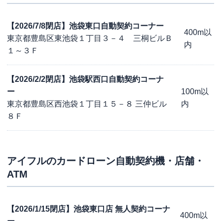
【2026/7/8閉店】池袋東口自動契約コーナー
400m以
東京都豊島区東池袋１丁目３－４ 三桐ビルＢ
内
１～３Ｆ
【2026/2/2閉店】池袋駅西口自動契約コーナ
ー
100m以
東京都豊島区西池袋１丁目１５－８ 三仲ビル
内
８Ｆ
アイフル
のカードローン自動契約機・店舗・
ATM
【2026/1/15閉店】池袋東口店 無人契約コーナ
400m以