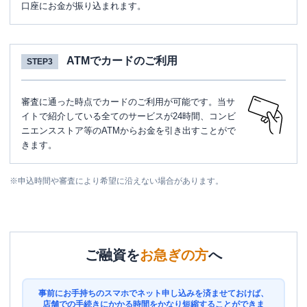
口座にお金が振り込まれます。
ATMでカードのご利用
STEP3
審査に通った時点でカードのご利用が可能です。当サ
イトで紹介している全てのサービスが24時間、コンビ
ニエンスストア等のATMからお金を引き出すことがで
きます。
※
申込時間や審査により希望に沿えない場合があります。
ご融資を
お急ぎの方
へ
事前にお手持ちのスマホでネット申し込みを済ませておけば、
店舗での手続きにかかる時間をかなり短縮することができま