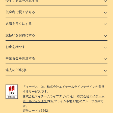
今すぐお金を用意する
低金利で賢く借りる
返済をラクにする
支払いをお得にする
お金を増やす
事業資金を調達する
過去のPR記事
「
イーデス
」は、
株式会社エイチームライフデザイン
が運営
するサービスです。
株式会社エイチームライフデザイン
は、
株式会社エイチーム
ホールディングス
(東証プライム市場上場)のグループ企業で
す。
証券コード：3662