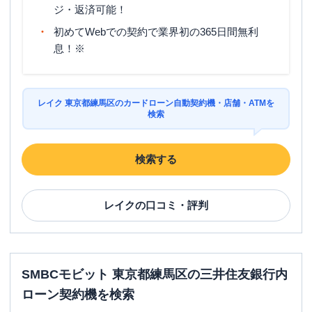
ジ・返済可能！
初めてWebでの契約で業界初の365日間無利
息！※
レイク 東京都練馬区のカードローン自動契約機・店舗・ATMを
検索
検索する
レイク
の口コミ・評判
SMBCモビット 東京都練馬区の三井住友銀行内
ローン契約機を検索