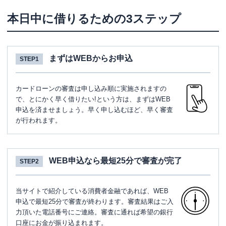
本日中に借りるための3ステップ
まずはWEBからお申込
STEP1
カードローンの審査は申し込み順に実施されますの
で、とにかく早く借りたい!という方は、まずはWEB
申込を済ませましょう。早く申し込むほど、早く審査
が行われます。
WEB申込なら最短25分で審査が完了
STEP2
当サイトで紹介している消費者金融であれば、WEB
申込で最短25分で審査が終わります。審査結果はご入
力頂いた電話番号にご連絡。審査に通れば希望の銀行
口座にお金が振り込まれます。