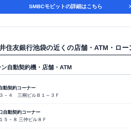
SMBCモビット
の詳細はこちら
井住友銀行池袋
の近くの店舗・ATM・ロー
ン自動契約機・店舗・ATM
東口自動契約コーナー
３－４ 三桐ビルＢ１～３Ｆ
駅西口自動契約コーナー
１５－８ 三仲ビル８Ｆ