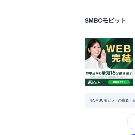
SMBCモビット
※SMBCモビットの審査