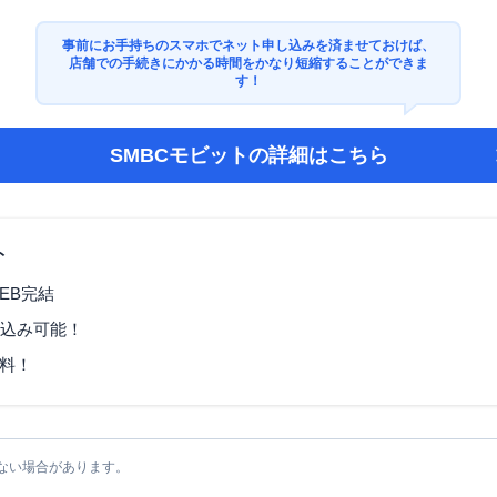
事前にお手持ちのスマホでネット申し込みを済ませておけば、
店舗での手続きにかかる時間をかなり短縮することができま
す！
SMBCモビット
の詳細はこちら
ト
EB完結
し込み可能！
料！
ない場合があります。