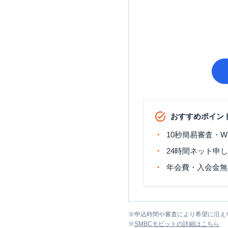
おすすめポイン
10秒簡易審査・W
24時間ネット申
年会費・入会金無
※
申込時間や審査により希望に沿え
※
SMBCモビット
の詳細はこちら