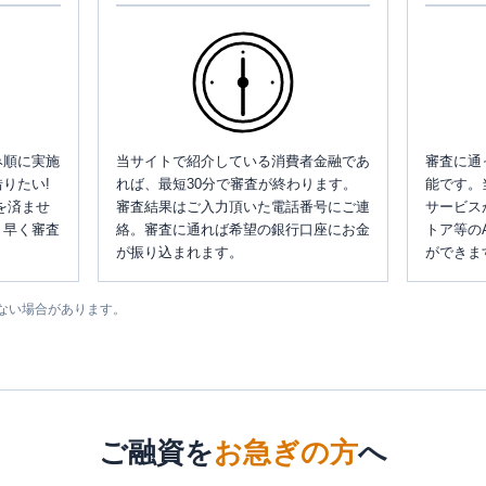
み順に実施
当サイトで紹介している消費者金融であ
審査に通
りたい!
れば、最短30分で審査が終わります。
能です。
を済ませ
審査結果はご入力頂いた電話番号にご連
サービス
、早く審査
絡。審査に通れば希望の銀行口座にお金
トア等の
が振り込まれます。
ができま
ない場合があります。
ご融資を
お急ぎの方
へ