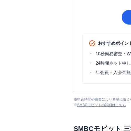
おすすめポイン
10秒簡易審査・W
24時間ネット申
年会費・入会金無
※
申込時間や審査により希望に沿え
※
SMBCモビット
の詳細はこちら
SMBCモビット
三