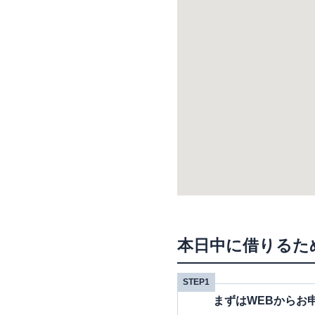
本日中に借りるた
STEP1
まずはWEBからお