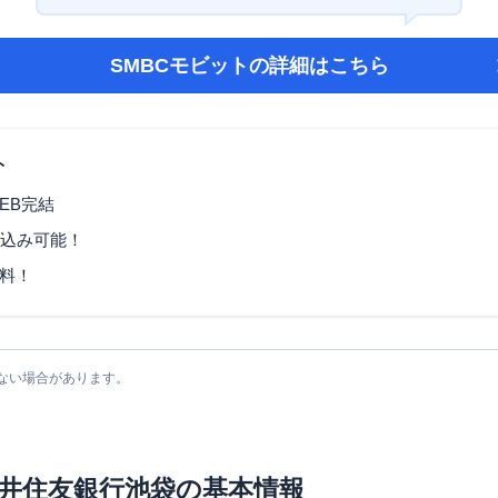
SMBCモビット
の詳細はこちら
ト
EB完結
し込み可能！
料！
ない場合があります。
井住友銀行池袋
の基本情報