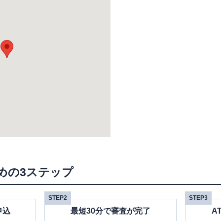
めの3ステップ
STEP2
STEP3
申込
最短30分で審査が完了
A