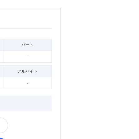
パート
-
アルバイト
-