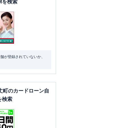
Mを検索
店舗が登録されていないか、
丈町のカードローン自
を検索