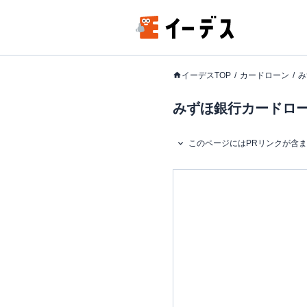
イーデスTOP
カードローン
み
みずほ銀行カードローン
このページにはPRリンクが含