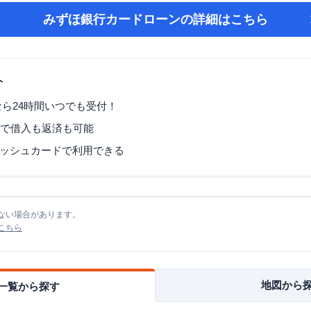
みずほ銀行カードローン
の詳細はこちら
ト
なら24時間いつでも受付！
Mで借入も返済も可能
ッシュカードで利用できる
ない場合があります。
こちら
地図から
一覧から探す