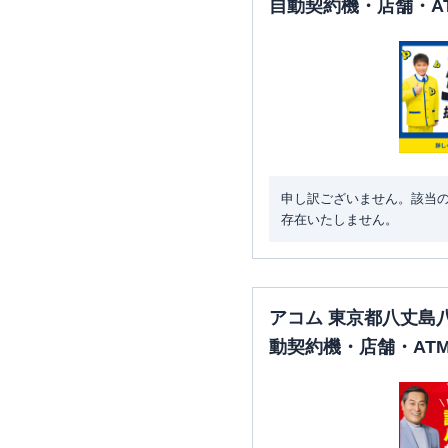
自動契約機・店舗・A
申し訳ございません。該当
存在いたしません。
アコム 東京都八丈島
動契約機・店舗・AT