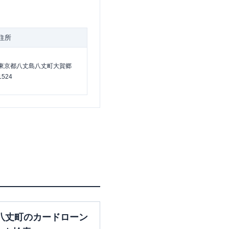
住所
東京都八丈島八丈町大賀郷
1524
八丈町のカードローン