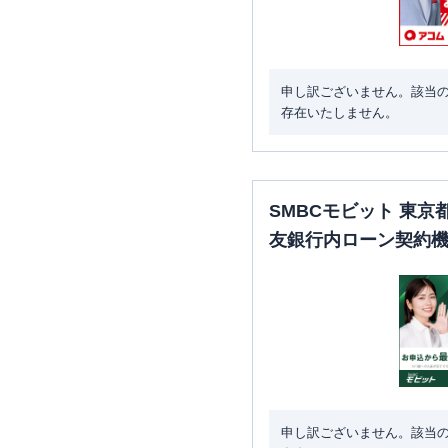
申し訳ございません。該当
存在いたしません。
SMBCモビット 東
友銀行内ローン契約
申し訳ございません。該当