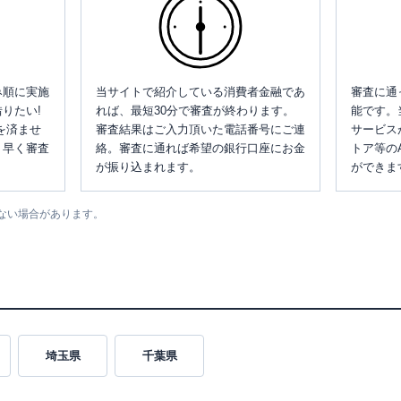
み順に実施
当サイトで紹介している消費者金融であ
審査に通
りたい!
れば、最短30分で審査が終わります。
能です。
を済ませ
審査結果はご入力頂いた電話番号にご連
サービス
、早く審査
絡。審査に通れば希望の銀行口座にお金
トア等の
が振り込まれます。
ができま
ない場合があります。
埼玉県
千葉県