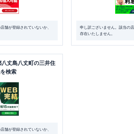
の店舗が登録されていないか、
申し訳ございません。該当の
存在いたしません。
京都八丈島八丈町の三井住
機を検索
の店舗が登録されていないか、