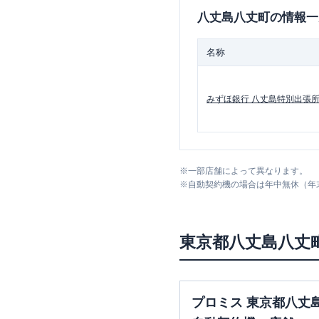
八丈島八丈町
の情報一
名称
みずほ銀行
八丈島特別出張
※
一部店舗によって異なります。
※
自動契約機の場合は年中無休（年
東京都
八丈島八丈
プロミス 東京都八丈