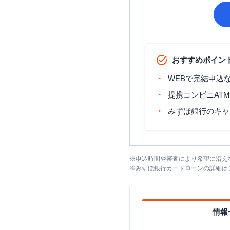
おすすめポイン
WEBで完結申込
提携コンビニAT
みずほ銀行のキャ
※
申込時間や審査により希望に沿え
※
みずほ銀行カードローン
の詳細は
情報