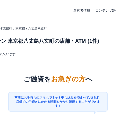
運営者情報
コンテンツ制
ずほ銀行
東京都
八丈島八丈町
 東京都八丈島八丈町の店舗・ATM (1件)
まれています
ご融資を
お急ぎの方
へ
事前にお手持ちのスマホでネット申し込みを済ませておけば、
店舗での手続きにかかる時間をかなり短縮することができま
す！