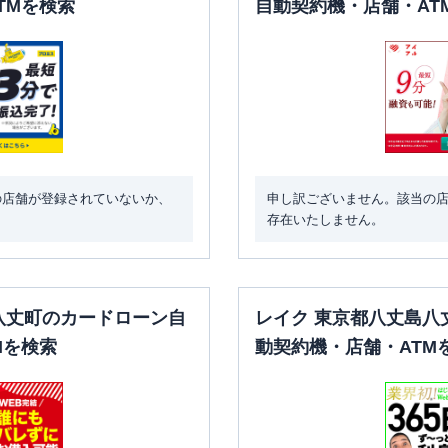
TMを検索
自動契約機・店舗・AT
の店舗が登録されていないか、
申し訳ございません。該当の
存在いたしません。
八丈町のカードローン自
レイク 東京都八丈島八
Mを検索
動契約機・店舗・ATM