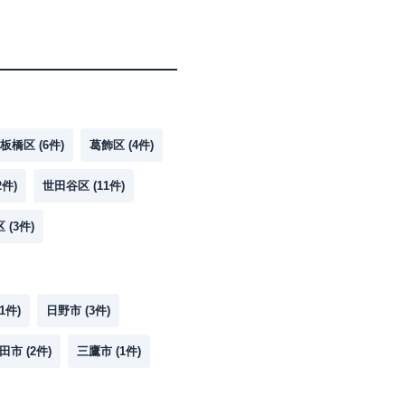
板橋区
(
6
件)
葛飾区
(
4
件)
2
件)
世田谷区
(
11
件)
区
(
3
件)
1
件)
日野市
(
3
件)
田市
(
2
件)
三鷹市
(
1
件)