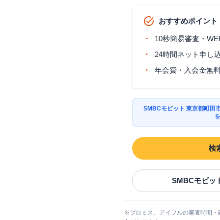
おすすめポイント
10秒簡易審査・WE
24時間ネット申し
年会費・入会金無
SMBCモビット 東京都町
検
SMBCモビッ
※
プロミス、アイフルの審査時間・