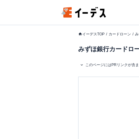
イーデスTOP
カードローン
み
みずほ銀行カードローン
このページにはPRリンクが含