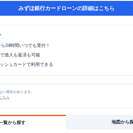
みずほ銀行カードローン
の詳細はこちら
ト
なら24時間いつでも受付！
Mで借入も返済も可能
ッシュカードで利用できる
ない場合があります。
こちら
地図から
一覧から探す