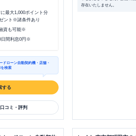
存在いたしません。
最大1,000ポイント分
ゼント※諸条件あり
分融資も可能※
0日間利息0円※
カードローン自動契約機・店舗・
Mを検索
索する
口コミ・評判