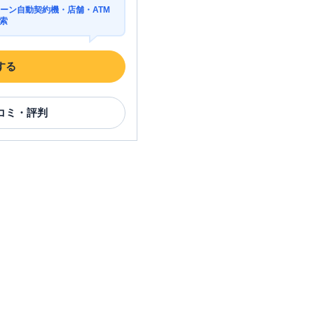
ーン自動契約機・店舗・ATM
索
する
コミ・評判