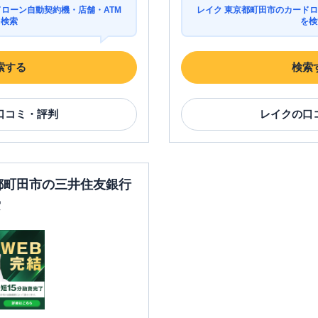
ドローン自動契約機・店舗・ATM
レイク 東京都町田市のカードロ
を検索
を検
索する
検索
口コミ・評判
レイク
の口
京都町田市の三井住友銀行
索