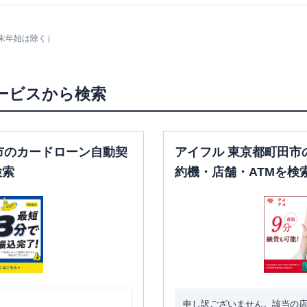
末年始は除く）
ービスから検索
市のカードローン自動契
アイフル 東京都町田市
検索
約機・店舗・ATMを検
申し訳ございません。該当の