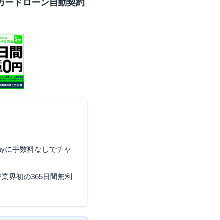
カードローン自動契約
ayに手数料なしでチャ
業界初の365日間無利