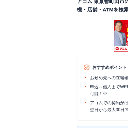
アコム 東京都町田市
機・店舗・ATMを検
おすすめポイント
お勤め先への在籍確
申込～借入までWE
可能！※
アコムでの契約が
翌日から最大30日