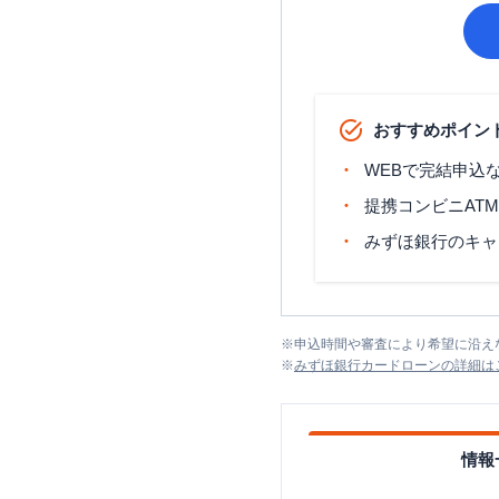
おすすめポイン
WEBで完結申込
提携コンビニAT
みずほ銀行のキャ
※
申込時間や審査により希望に沿え
※
みずほ銀行カードローン
の詳細は
情報