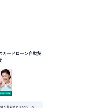
のカードローン自動契
索
店舗が登録されていないか、