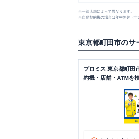
※
一部店舗によって異なります。
※
自動契約機の場合は年中無休（年
東京都
町田市
のサ
プロミス 東京都町田
約機・店舗・ATMを