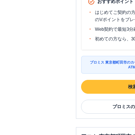
おすすめポイント
はじめてご契約の方に
のVポイントをプレ
Web契約で最短3
初めての方なら、3
プロミス 東京都町田市の
AT
検
プロミス
の