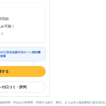
B完結
込み可能！
料！
田市の三井住友銀行内ローン契約機
を検索
索する
ト
の口コミ・評判
融資時間：申込みの時間帯、利用する銀行、曜日、または本人確認書類の提出状況