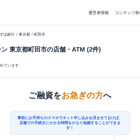
運営者情報
コンテンツ制
ずほ銀行
東京都
町田市
 東京都町田市の店舗・ATM (2件)
まれています
ご融資を
お急ぎの方
へ
事前にお手持ちのスマホでネット申し込みを済ませておけば、
店舗での手続きにかかる時間をかなり短縮することができま
す！