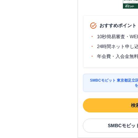
おすすめポイント
10秒簡易審査・WE
24時間ネット申し
年会費・入会金無
SMBCモビット 東京都足
検
SMBCモビッ