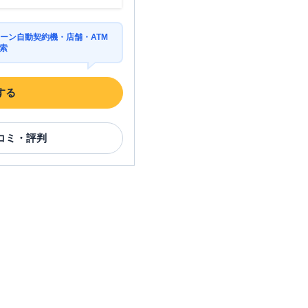
ーン自動契約機・店舗・ATM
索
する
コミ・評判