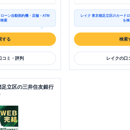
ドローン自動契約機・店舗・ATM
レイク 東京都足立区のカードロ
を検索
を検
索する
検索
口コミ・評判
レイク
の口
京都足立区の三井住友銀行
索