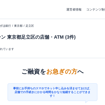
運営者情報
コンテンツ制
ずほ銀行
東京都
足立区
 東京都足立区の店舗・ATM (3件)
まれています
ご融資を
お急ぎの方
へ
事前にお手持ちのスマホでネット申し込みを済ませておけば、
店舗での手続きにかかる時間をかなり短縮することができま
す！