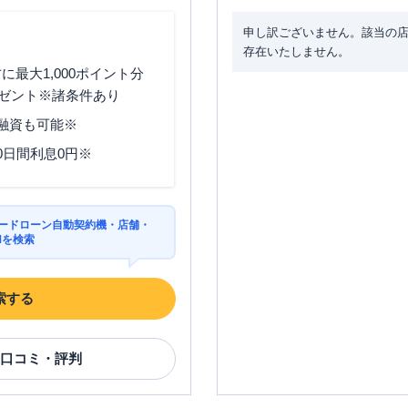
申し訳ございません。該当の
存在いたしません。
最大1,000ポイント分
ゼント※諸条件あり
分融資も可能※
0日間利息0円※
カードローン自動契約機・店舗・
Mを検索
索する
口コミ・評判