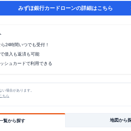
みずほ銀行カードローン
の詳細はこちら
ト
なら24時間いつでも受付！
Mで借入も返済も可能
ッシュカードで利用できる
ない場合があります。
こちら
地図から
一覧から探す