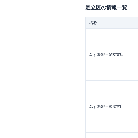
足立区
の情報一覧
名称
みずほ銀行
足立支店
みずほ銀行
綾瀬支店