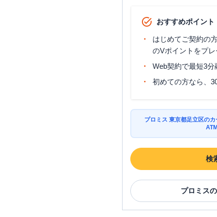
おすすめポイント
はじめてご契約の方に
のVポイントをプレ
Web契約で最短3
初めての方なら、3
プロミス 東京都足立区の
AT
検
プロミス
の