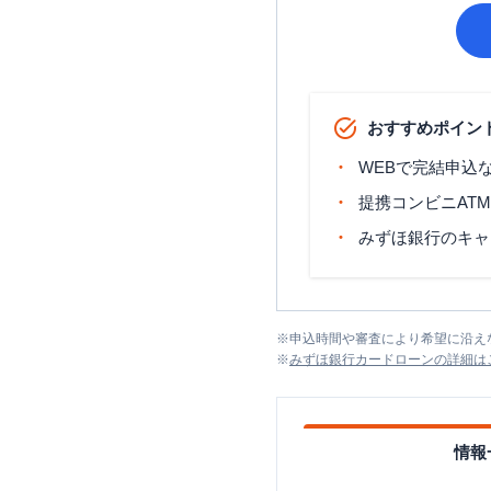
おすすめポイン
WEBで完結申込
提携コンビニAT
みずほ銀行のキャ
※
申込時間や審査により希望に沿え
※
みずほ銀行カードローン
の詳細は
情報