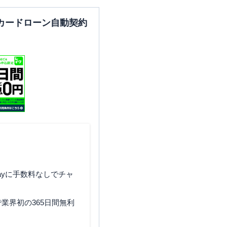
カードローン自動契約
ayに手数料なしでチャ
業界初の365日間無利