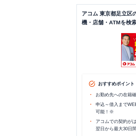
アコム 東京都足立区
機・店舗・ATMを検
おすすめポイント
お勤め先への在籍確
申込～借入までWE
可能！※
アコムでの契約が
翌日から最大30日