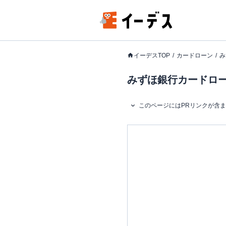
イーデスTOP
カードローン
み
みずほ銀行カードローン
このページにはPRリンクが含