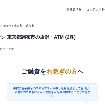
運営者情報
コンテンツ制
ずほ銀行
東京都
調布市
 東京都調布市の店舗・ATM (2件)
まれています
ご融資を
お急ぎの方
へ
事前にお手持ちのスマホでネット申し込みを済ませておけば、
店舗での手続きにかかる時間をかなり短縮することができま
す！