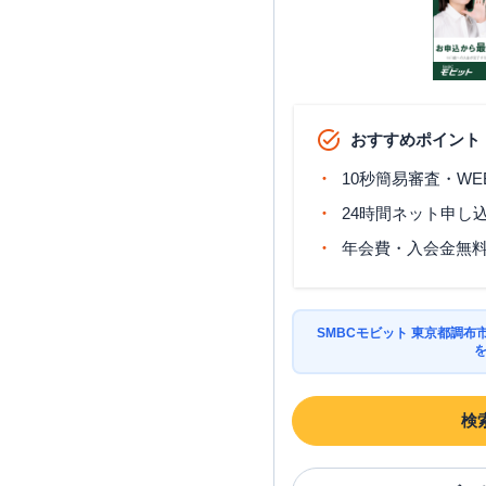
おすすめポイント
10秒簡易審査・WE
24時間ネット申し
年会費・入会金無
SMBCモビット 東京都調
検