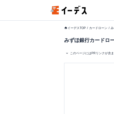
イーデスTOP
カードローン
み
みずほ銀行カードローン
このページにはPRリンクが含