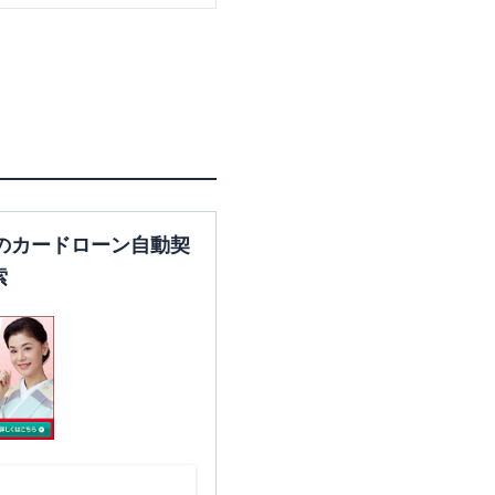
のカードローン自動契
索