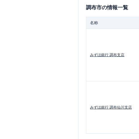
調布市
の情報一覧
名称
みずほ銀行
調布支店
みずほ銀行
調布仙川支店