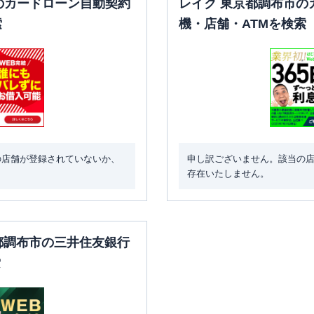
のカードローン自動契約
レイク 東京都調布市の
索
機・店舗・ATMを検索
の店舗が登録されていないか、
申し訳ございません。該当の
存在いたしません。
京都調布市の三井住友銀行
索