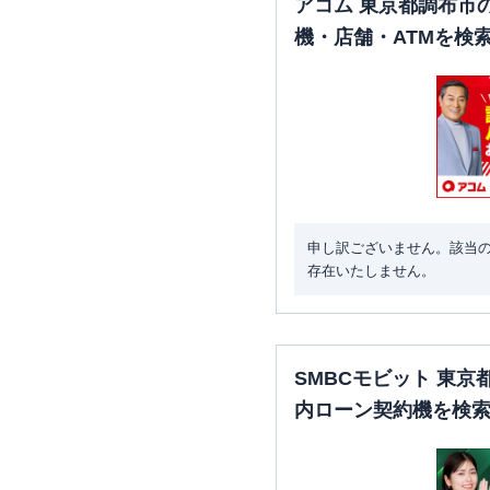
アコム 東京都調布市
機・店舗・ATMを検
申し訳ございません。該当
存在いたしません。
SMBCモビット 東
内ローン契約機を検