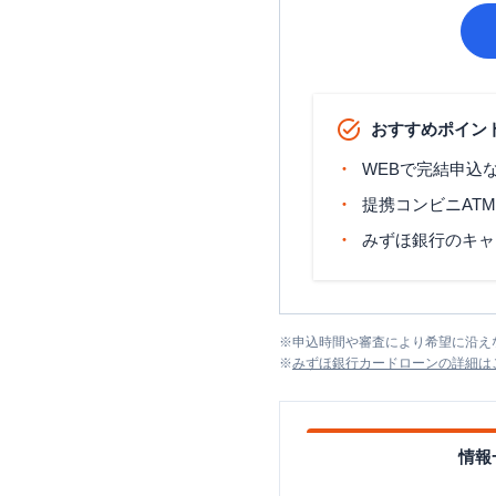
おすすめポイン
WEBで完結申込
提携コンビニAT
みずほ銀行のキャ
※
申込時間や審査により希望に沿え
※
みずほ銀行カードローン
の詳細は
情報