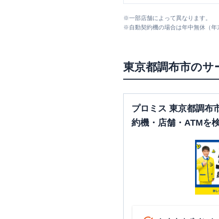
※
一部店舗によって異なります。
※
自動契約機の場合は年中無休（年
東京都
調布市
のサ
プロミス 東京都調布
約機・店舗・ATMを