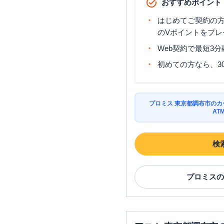
おすすめポイント
はじめてご契約の方に
のVポイントをプレ
Web契約で最短3
初めての方なら、3
プロミス 東京都調布市の
AT
検
プロミス
の