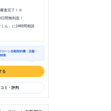
で審査完了！※
0日間無利息！
くん」に24時間相談
ドローン自動契約機・店舗・
を検索
する
口コミ・評判