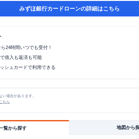
みずほ銀行カードローン
の詳細はこちら
ト
なら24時間いつでも受付！
Mで借入も返済も可能
ッシュカードで利用できる
ない場合があります。
こちら
地図から
一覧から探す