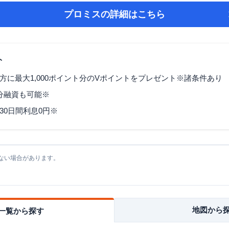
プロミス
の詳細はこちら
ト
方に最大1,000ポイント分のVポイントをプレゼント※諸条件あり
3分融資も可能※
30日間利息0円※
ない場合があります。
地図から
一覧から探す