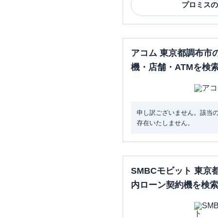
プロミス
の
アコム 東京都調布市
機・店舗・ATMを検
申し訳ございません。該当
存在いたしません。
SMBCモビット 東
内ローン契約機を検