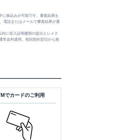
日中に振込みが可能です。審査結果を
ては、電話またはメールで審査結果が通
日以内に収入証明書類の提出とレイク
は通常金利適用。初回契約翌日から無
TMでカードのご利用