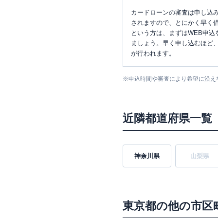
カードローンの審査は申し込
されますので、とにかく早く借
という方は、まずはWEB申込
ましょう。早く申し込むほど
が行われます。
※
申込時間や審査により希望に沿え
近隣都道府県一覧
神奈川県
山梨県
東京都
の他の市区