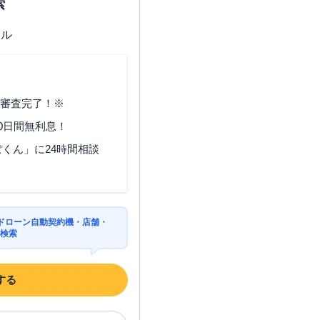
索
で審査完了！※
0日間無利息！
くん」に24時間相談
ドローン自動契約機・店舗・
を検索
する