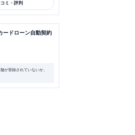
口コミ・評判
カードローン自動契約
店舗が登録されていないか、