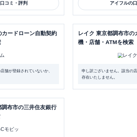
口コミ・評判
アイフル
の
のカードローン自動契約
レイク 東京都調布市の
索
機・店舗・ATMを検索
の店舗が登録されていないか、
申し訳ございません。該当の
存在いたしません。
京都調布市の三井住友銀行
索