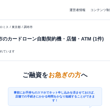
運営者情報
コンテンツ制
ロミス
東京都
調布市
のカードローン自動契約機・店舗・ATM (1件)
まれています
ご融資を
お急ぎの方
へ
事前にお手持ちのスマホでネット申し込みを済ませておけば、
店舗での手続きにかかる時間をかなり短縮することができま
す！