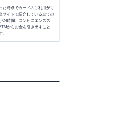
った時点でカードのご利用が可
当サイトで紹介している全ての
が24時間、コンビニエンスス
ATMからお金を引き出すこと
す。