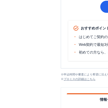
おすすめポイン
はじめてご契約の
Web契約で最短
初めての方なら、
※
申込時間や審査により希望に沿え
※
プロミス
の詳細はこちら
情報