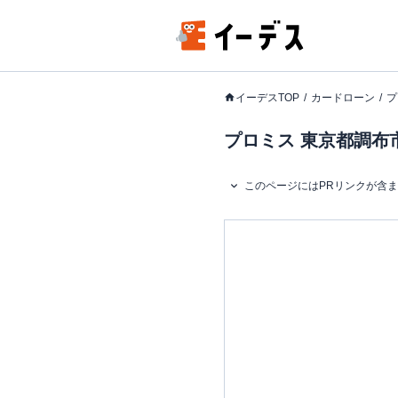
イーデスTOP
カードローン
プ
プロミス 東京都調布市
このページにはPRリンクが含