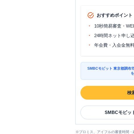
おすすめポイント
10秒簡易審査・WE
24時間ネット申し
年会費・入会金無
SMBCモビット 東京都調
検
SMBCモビッ
※
プロミス、アイフルの審査時間・