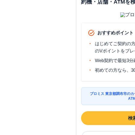
約機・店舗・ATMを
おすすめポイント
はじめてご契約の方に
のVポイントをプレ
Web契約で最短3
初めての方なら、3
プロミス 東京都調布市の
AT
検