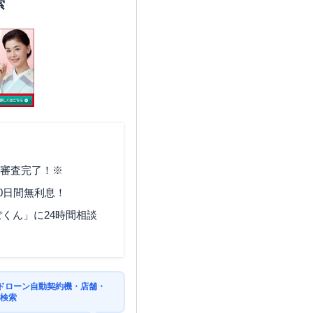
索
で審査完了！※
0日間無利息！
くん」に24時間相談
ドローン自動契約機・店舗・
を検索