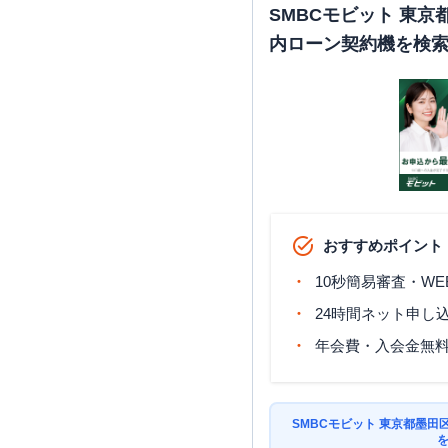
SMBCモビット 東
内ローン契約機を検
おすすめポイント
10秒簡易審査・WE
24時間ネット申し
年会費・入会金無
SMBCモビット 東京都墨