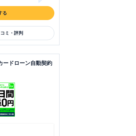
する
口コミ・評判
カードローン自動契約