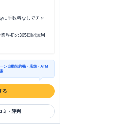
ayに手数料なしでチャ
業界初の365日間無利
ーン自動契約機・店舗・ATM
索
する
コミ・評判