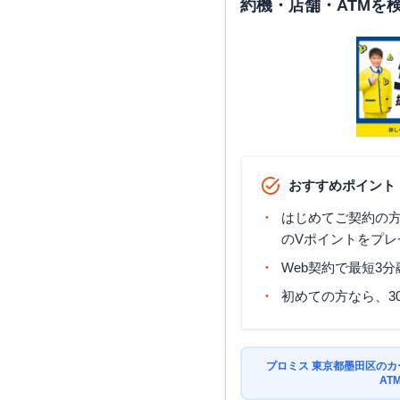
約機・店舗・ATMを
おすすめポイント
はじめてご契約の方に
のVポイントをプレ
Web契約で最短3
初めての方なら、3
プロミス 東京都墨田区の
AT