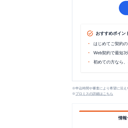
おすすめポイン
はじめてご契約の
Web契約で最短
初めての方なら、
※
申込時間や審査により希望に沿え
※
プロミス
の詳細はこちら
情報