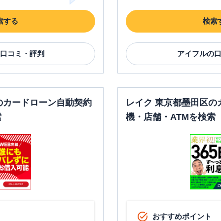
索する
検索
口コミ・評判
アイフル
の
のカードローン自動契約
レイク 東京都墨田区の
索
機・店舗・ATMを検索
おすすめポイント