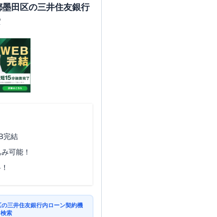
京都墨田区の三井住友銀行
索
B完結
込み可能！
料！
田区の三井住友銀行内ローン契約機
を検索