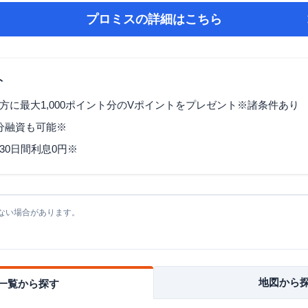
プロミス
の詳細はこちら
ト
方に最大1,000ポイント分のVポイントをプレゼント※諸条件あり
3分融資も可能※
30日間利息0円※
ない場合があります。
地図から
一覧から探す