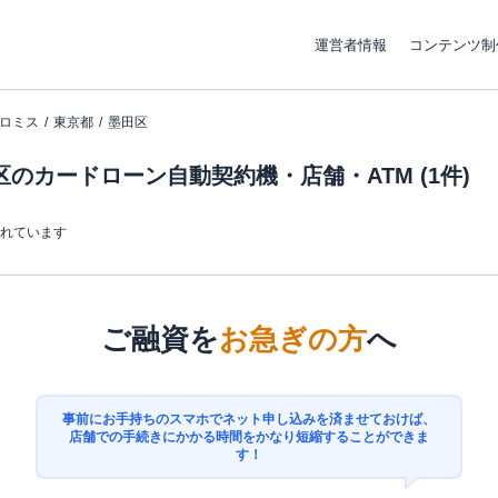
運営者情報
コンテンツ制
ロミス
東京都
墨田区
のカードローン自動契約機・店舗・ATM (1件)
まれています
ご融資を
お急ぎの方
へ
事前にお手持ちのスマホでネット申し込みを済ませておけば、
店舗での手続きにかかる時間をかなり短縮することができま
す！