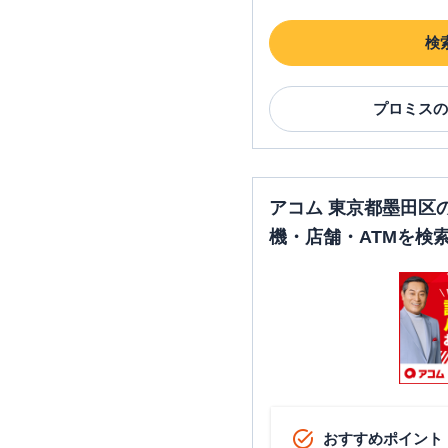
検
プロミス
の
アコム 東京都墨田区
機・店舗・ATMを検
おすすめポイント