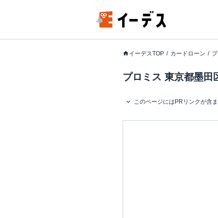
イーデスTOP
カードローン
プ
プロミス 東京都墨田区
このページにはPRリンクが含