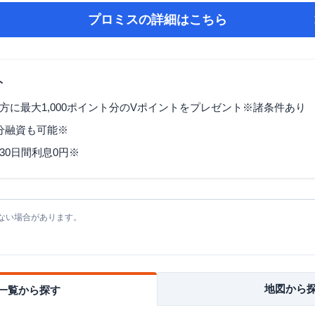
プロミス
の詳細はこちら
ト
方に最大1,000ポイント分のVポイントをプレゼント※諸条件あり
3分融資も可能※
30日間利息0円※
ない場合があります。
地図から
一覧から探す