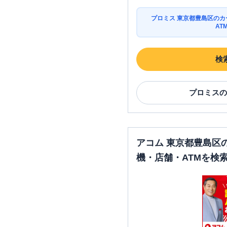
プロミス 東京都豊島区の
AT
検
プロミス
の
アコム 東京都豊島区
機・店舗・ATMを検