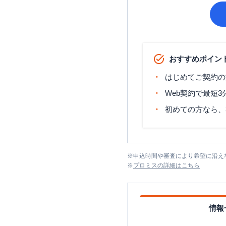
おすすめポイン
はじめてご契約の
Web契約で最短
初めての方なら、
※
申込時間や審査により希望に沿え
※
プロミス
の詳細はこちら
情報