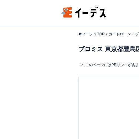
イーデスTOP
カードローン
プ
プロミス 東京都豊島区
このページにはPRリンクが含