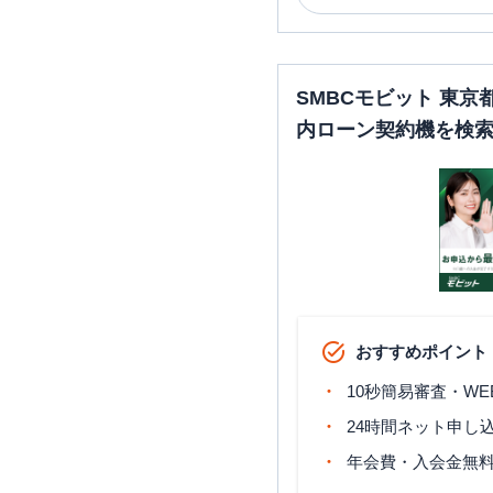
SMBCモビット 東
内ローン契約機を検
おすすめポイント
10秒簡易審査・WE
24時間ネット申し
年会費・入会金無