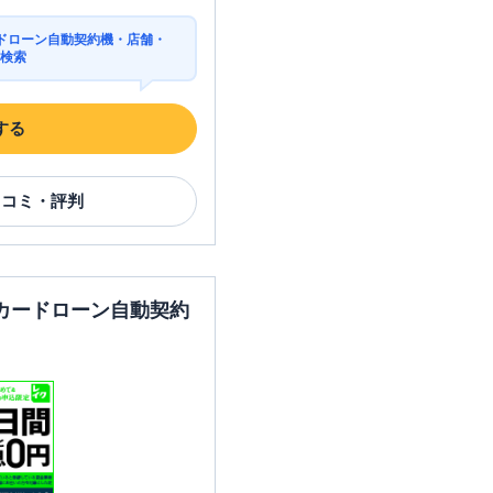
ドローン自動契約機・店舗・
を検索
する
口コミ・評判
カードローン自動契約