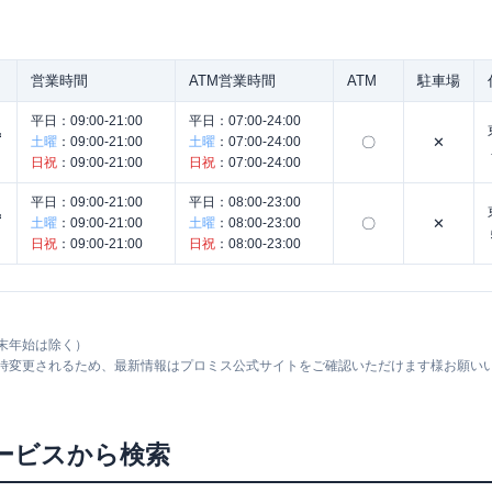
営業時間
ATM営業時間
ATM
駐車場
平日：
09:00-21:00
平日：
07:00-24:00
池
土曜
：
09:00-21:00
土曜
：
07:00-24:00
〇
✕
日祝
：
09:00-21:00
日祝
：
07:00-24:00
平日：
09:00-21:00
平日：
08:00-23:00
池
土曜
：
09:00-21:00
土曜
：
08:00-23:00
〇
✕
日祝
：
09:00-21:00
日祝
：
08:00-23:00
末年始は除く）
随時変更されるため、最新情報はプロミス公式サイトをご確認いただけます様お願い
ービスから検索