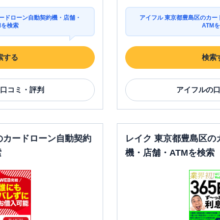
カードローン自動契約機・店舗・
アイフル 東京都豊島区のカー
Mを検索
ATM
索する
検索
口コミ・評判
アイフル
の
のカードローン自動契約
レイク 東京都豊島区の
索
機・店舗・ATMを検索