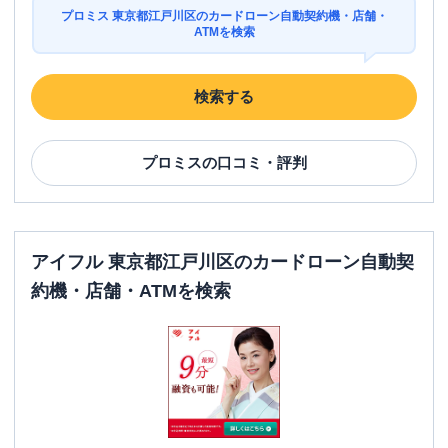
プロミス 東京都江戸川区のカードローン自動契約機・店舗・
ATMを検索
検索する
プロミス
の口コミ・評判
アイフル 東京都江戸川区のカードローン自動契
約機・店舗・ATMを検索