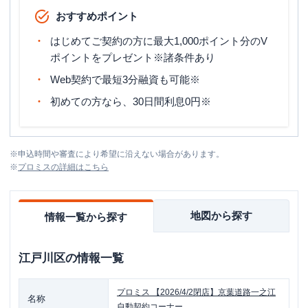
おすすめポイント
はじめてご契約の方に最大1,000ポイント分のV
ポイントをプレゼント※諸条件あり
Web契約で最短3分融資も可能※
初めての方なら、30日間利息0円※
※
申込時間や審査により希望に沿えない場合があります。
※
プロミス
の詳細はこちら
地図から探す
情報一覧から探す
江戸川区
の情報一覧
プロミス
【2026/4/2閉店】京葉道路一之江
名称
自動契約コーナー