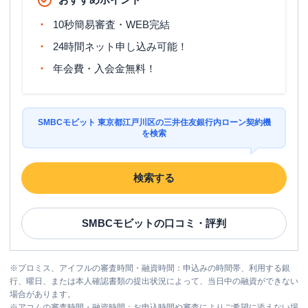
10秒簡易審査・WEB完結
24時間ネット申し込み可能！
年会費・入会金無料！
SMBCモビット 東京都江戸川区の三井住友銀行内ローン契約機
を検索
検索する
SMBCモビット
の口コミ・評判
※
プロミス、アイフルの審査時間・融資時間：申込みの時間帯、利用する銀
行、曜日、または本人確認書類の提出状況によって、当日中の融資ができない
場合があります。
※
アコムの審査時間・融資時間：お申込時間や審査によりご希望に添えない場