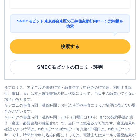
SMBCモビット 東京都台東区の三井住友銀行内ローン契約機を
検索
検索する
SMBCモビット
の口コミ・評判
※
プロミス、アイフルの審査時間・融資時間：申込みの時間帯、利用する銀
行、曜日、または本人確認書類の提出状況によって、当日中の融資ができない
場合があります。
※
アコムの審査時間・融資時間：お申込時間や審査によりご希望に添えない場
合がございます。
※
レイクの審査時間・融資時間：21時（日曜日は18時）までの契約手続き完
了（審査・必要書類の確認含む）で、当日中に振込みが可能です。審査結果を
確認できる時間は、8時10分〜21時50分（毎月第3日曜日は、8時10分〜19
時）です。時間外や申し込み内容によっては、電話またはメールで審査結果が