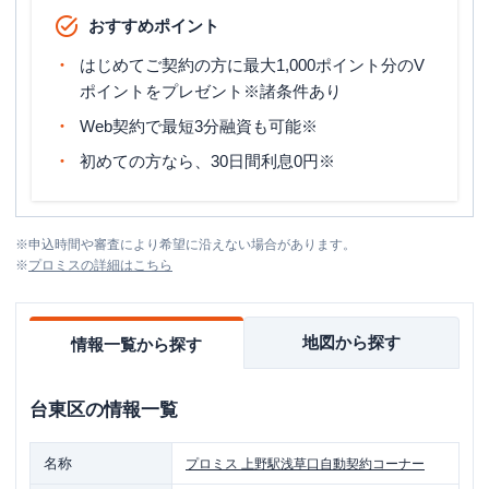
おすすめポイント
はじめてご契約の方に最大1,000ポイント分のV
ポイントをプレゼント※諸条件あり
Web契約で最短3分融資も可能※
初めての方なら、30日間利息0円※
※
申込時間や審査により希望に沿えない場合があります。
※
プロミス
の詳細はこちら
地図から探す
情報一覧から探す
台東区
の情報一覧
名称
プロミス
上野駅浅草口自動契約コーナー