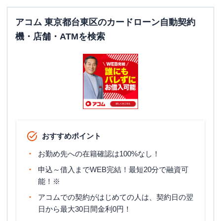
アコム 東京都台東区のカードローン自動契約
機・店舗・ATMを検索
おすすめポイント
お勤め先への在籍確認は100%なし！
申込～借入までWEB完結！最短20分で融資可
能！※
アコムでの契約がはじめての人は、契約日の翌
日から最大30日間金利0円！