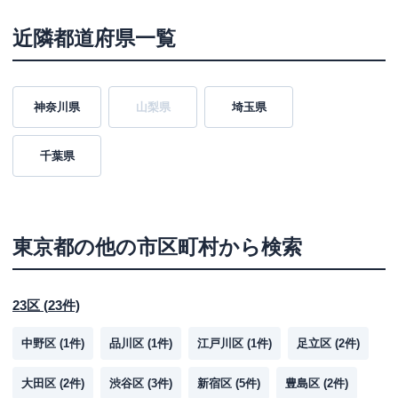
近隣都道府県一覧
神奈川県
山梨県
埼玉県
千葉県
東京都
の他の市区町村から検索
23区
(
23
件)
中野区
(
1
件)
品川区
(
1
件)
江戸川区
(
1
件)
足立区
(
2
件)
大田区
(
2
件)
渋谷区
(
3
件)
新宿区
(
5
件)
豊島区
(
2
件)