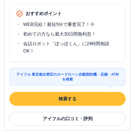
おすすめポイント
WEB完結！最短9分で審査完了！※
初めての方なら最大30日間無利息！
会話ロボット「ぽっぽくん」に24時間相談
OK！
アイフル 東京都台東区のカードローン自動契約機・店舗・ATM
を検索
検索する
アイフル
の口コミ・評判