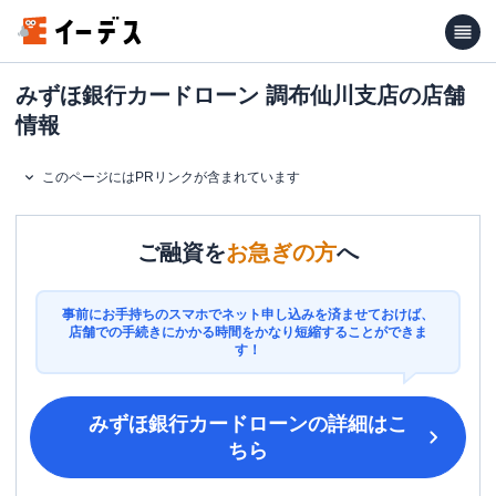
みずほ銀行カードローン 調布仙川支店の店舗
情報
このページにはPRリンクが含まれています
ご融資を
お急ぎの方
へ
事前にお手持ちのスマホでネット申し込みを済ませておけば、
店舗での手続きにかかる時間をかなり短縮することができま
す！
みずほ銀行カードローン
の詳細はこ
ちら