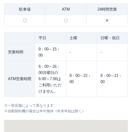
駐車場
ATM
24時間営業
〇
〇
✕
平日
土曜
日曜・祝日
9：00～15：
営業時間
-
-
00
6：00～26：
00月曜日の
8：00～22：
8：00～21：
ATM営業時間
6:00～7:00は
00
00
ご利用いただ
けません。
※
一部店舗によって異なります。
※
自動契約機の場合は年中無休（年末年始は除く）