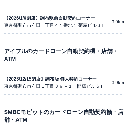
【2026/1/6閉店】調布駅前自動契約コーナー
3.9km
東京都調布市布田一丁目４１番地１ 菊屋ビル３Ｆ
アイフル
のカードローン自動契約機・店舗・
ATM
【2025/12/15閉店】調布店 無人契約コーナー
3.9km
東京都調布市布田１丁目３９－１ 間橋ビル６Ｆ
SMBCモビット
のカードローン自動契約機・店
舗・ATM