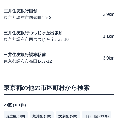
三井住友銀行国領
2.9km
東京都調布市国領町4-9-2
三井住友銀行つつじヶ丘出張所
1.1km
東京都調布市西つつじヶ丘3-33-10
三井住友銀行調布駅前
3.9km
東京都調布市布田1-37-12
東京都
の他の市区町村から検索
23区
(
161
件)
足立区
(
3
件)
荒川区
(
1
件)
文京区
(
5
件)
千代田区
(
11
件)