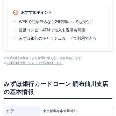
おすすめポイント
WEBで完結申込なら24時間いつでも受付！
提携コンビニATMで借入も返済も可能
みずほ銀行のキャッシュカードで利用できる
※
申込時間や審査により希望に沿えない場合があります。
※
みずほ銀行カードローン
の詳細はこちら
みずほ銀行カードローン
調布仙川支店
の基本情報
住所
東京都調布市仙川町3-1