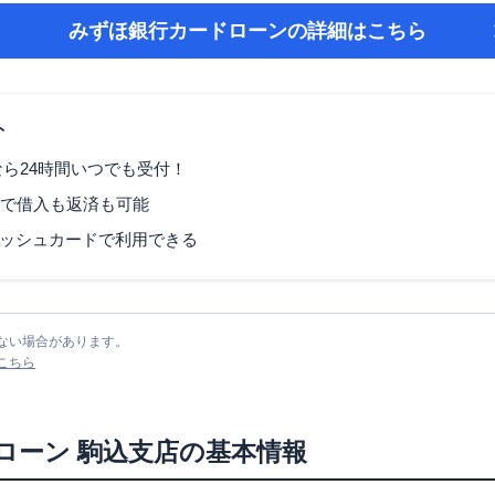
みずほ銀行カードローン
の詳細はこちら
ト
なら24時間いつでも受付！
Mで借入も返済も可能
ッシュカードで利用できる
ない場合があります。
こちら
ローン
駒込支店
の基本情報