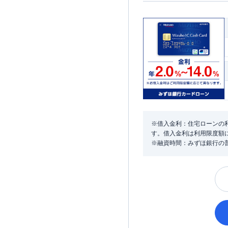
※借入金利：住宅ローンの利
す。借入金利は利用限度額
※融資時間：みずほ銀行の