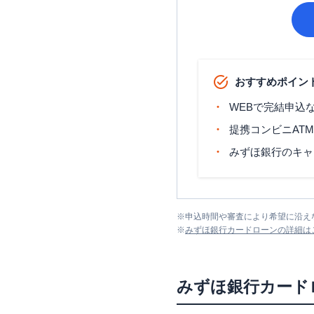
おすすめポイン
WEBで完結申込
提携コンビニAT
みずほ銀行のキャ
※
申込時間や審査により希望に沿え
※
みずほ銀行カードローン
の詳細は
みずほ銀行カード