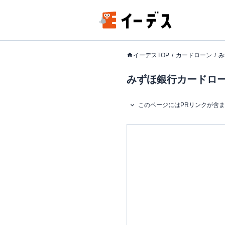
イーデスTOP
カードローン
み
みずほ銀行カードロー
このページにはPRリンクが含