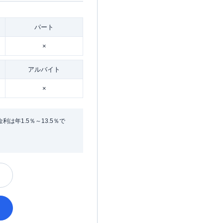
パート
×
アルバイト
×
年1.5％～13.5％で