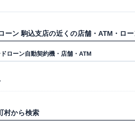
ローン
駒込支店
の近くの店舗・ATM・ロ
ドローン自動契約機・店舗・ATM
7
町村から検索