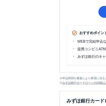
おすすめポイン
WEBで完結申込
提携コンビニAT
みずほ銀行のキャ
※
申込時間や審査により希望に沿え
※
みずほ銀行カードローン
の詳細は
みずほ銀行カード