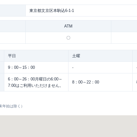
東京都文京区本駒込6-1-1
ATM
〇
平日
土曜
9：00～15：00
-
6：00～26：00月曜日の6:00～
8：00～22：00
7:00はご利用いただけません。
末年始は除く）