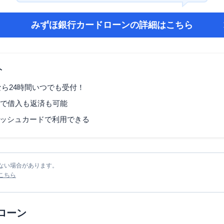
みずほ銀行カードローン
の詳細はこちら
ト
なら24時間いつでも受付！
Mで借入も返済も可能
ッシュカードで利用できる
ない場合があります。
こちら
ローン