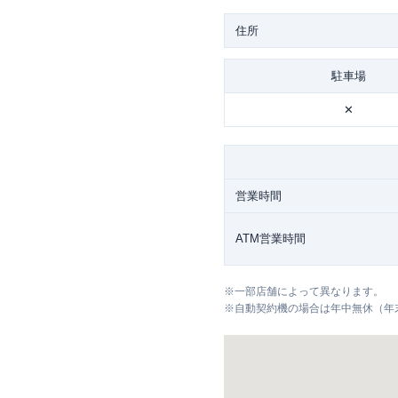
住所
駐車場
✕
営業時間
ATM営業時間
※
一部店舗によって異なります。
※
自動契約機の場合は年中無休（年