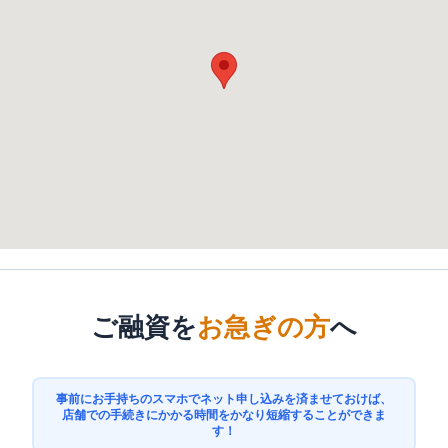
ご融資を
お急ぎの方
へ
事前にお手持ちのスマホでネット申し込みを済ませておけば、
店舗での手続きにかかる時間をかなり短縮することができま
す！