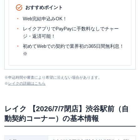
おすすめポイント
Web完結申込みOK！
レイクアプリでPayPayに手数料なしでチャー
ジ・返済可能！
初めてWebでの契約で業界初の365日間無利息！
※
※
申込時間や審査により希望に沿えない場合があります。
※
レイク
の詳細はこちら
レイク
【2026/7/7閉店】渋谷駅前（自
動契約コーナー）
の基本情報