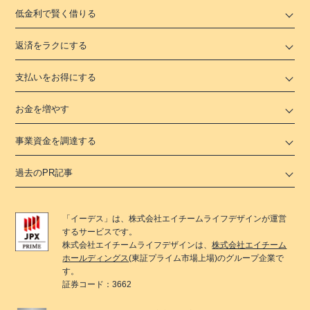
低金利で賢く借りる
返済をラクにする
支払いをお得にする
お金を増やす
事業資金を調達する
過去のPR記事
「
イーデス
」は、
株式会社エイチームライフデザイン
が運営
するサービスです。
株式会社エイチームライフデザイン
は、
株式会社エイチーム
ホールディングス
(東証プライム市場上場)のグループ企業で
す。
証券コード：3662