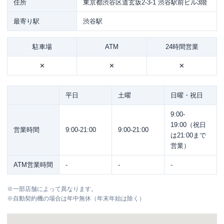
住所
東京都渋谷区道玄坂2-3-1 渋谷駅前ビル3階
最寄り駅
渋谷駅
駐車場
ATM
24時間営業
✕
✕
✕
平日
土曜
日曜・祝日
9:00-
19:00（祝日
営業時間
9:00-21:00
9:00-21:00
は21:00まで
営業）
ATM営業時間
-
-
-
※
一部店舗によって異なります。
※
自動契約機の場合は年中無休（年末年始は除く）