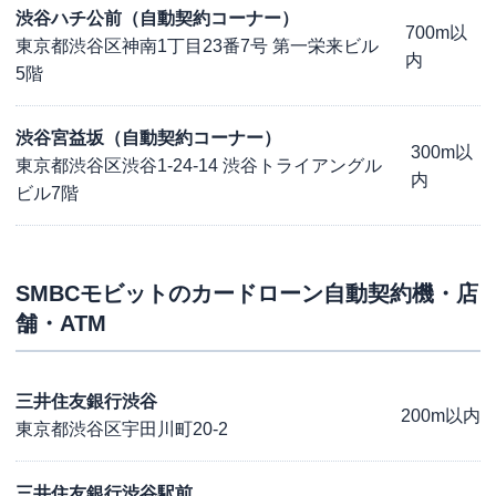
渋谷ハチ公前（自動契約コーナー）
700m以
東京都渋谷区神南1丁目23番7号 第一栄来ビル
内
5階
渋谷宮益坂（自動契約コーナー）
300m以
東京都渋谷区渋谷1-24-14 渋谷トライアングル
内
ビル7階
SMBCモビット
のカードローン自動契約機・店
舗・ATM
三井住友銀行渋谷
200m以内
東京都渋谷区宇田川町20-2
三井住友銀行渋谷駅前