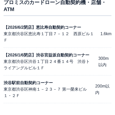
プロミス
のカードローン自動契約機・店舗・
ATM
【2026/6/2閉店】恵比寿自動契約コーナー
東京都渋谷区恵比寿１丁目７－１２ 西原ビル１
1.6km
Ｆ
【2026/1/6閉店】渋谷宮益坂自動契約コーナー
300m
東京都渋谷区渋谷１丁目２４番１４号 渋谷ト
以内
ライアングルビル１Ｆ
渋谷駅前自動契約コーナー
200m以
東京都渋谷区神南１－２３－７ 第一榮来ビル
内
１・２Ｆ