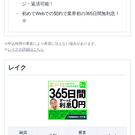
ジ・返済可能！
初めてWebでの契約で業界初の365日間無利息！
※
※
申込時間や審査により希望に沿えない場合があります。
※
レイク
の詳細はこちら
レイク
融資
審査