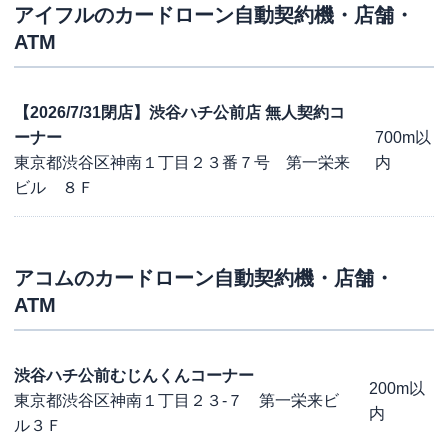
アイフル
のカードローン自動契約機・店舗・
ATM
【2026/7/31閉店】渋谷ハチ公前店 無人契約コ
ーナー
700m以
東京都渋谷区神南１丁目２３番７号 第一栄来
内
ビル ８Ｆ
アコム
のカードローン自動契約機・店舗・
ATM
渋谷ハチ公前むじんくんコーナー
200m以
東京都渋谷区神南１丁目２３-７ 第一栄来ビ
内
ル３Ｆ