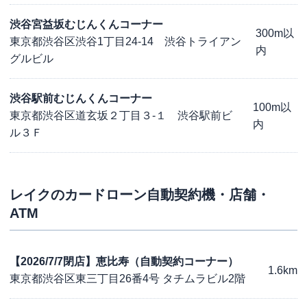
渋谷宮益坂むじんくんコーナー
300m以
東京都渋谷区渋谷1丁目24-14 渋谷トライアン
内
グルビル
渋谷駅前むじんくんコーナー
100m以
東京都渋谷区道玄坂２丁目３-１ 渋谷駅前ビ
内
ル３Ｆ
レイク
のカードローン自動契約機・店舗・
ATM
【2026/7/7閉店】恵比寿（自動契約コーナー）
1.6km
東京都渋谷区東三丁目26番4号 タチムラビル2階