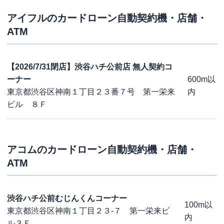
アイフル
のカードローン自動契約機・店舗・
ATM
【2026/7/31閉店】渋谷ハチ公前店 無人契約コ
ーナー
600m以
東京都渋谷区神南１丁目２３番７号 第一栄来
内
ビル ８Ｆ
アコム
のカードローン自動契約機・店舗・
ATM
渋谷ハチ公前むじんくんコーナー
100m以
東京都渋谷区神南１丁目２３-７ 第一栄来ビ
内
ル３Ｆ