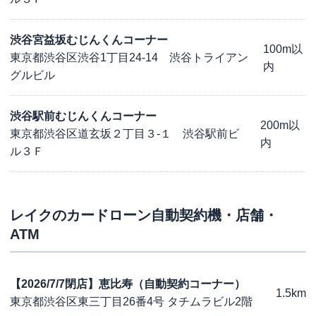
渋谷宮益坂むじんくんコーナー
100m以
東京都渋谷区渋谷1丁目24-14 渋谷トライアン
内
グルビル
渋谷駅前むじんくんコーナー
200m以
東京都渋谷区道玄坂２丁目３-１ 渋谷駅前ビ
内
ル３Ｆ
レイク
のカードローン自動契約機・店舗・
ATM
【2026/7/7閉店】恵比寿（自動契約コーナー）
1.5km
東京都渋谷区東三丁目26番4号 タチムラビル2階