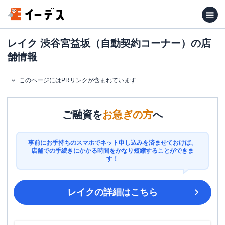
レイク 渋谷宮益坂（自動契約コーナー）の店
舗情報
このページにはPRリンクが含まれています
ご融資を
お急ぎの方
へ
事前にお手持ちのスマホでネット申し込みを済ませておけば、
店舗での手続きにかかる時間をかなり短縮することができま
す！
レイク
の詳細はこちら