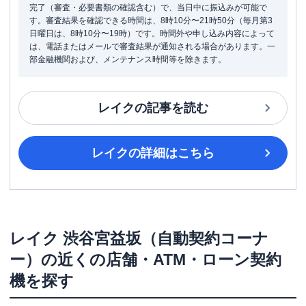
完了（審査・必要書類の確認含む）で、当日中に振込みが可能で
す。審査結果を確認できる時間は、8時10分〜21時50分（毎月第3
日曜日は、8時10分〜19時）です。時間外や申し込み内容によって
は、電話またはメールで審査結果が通知される場合があります。一
部金融機関および、メンテナンス時間等を除きます。
レイク
の記事を読む
レイク
の詳細はこちら
レイク
渋谷宮益坂（自動契約コーナ
ー）
の近くの店舗・ATM・ローン契約
機を探す