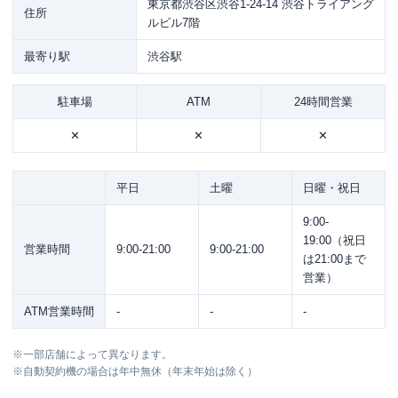
東京都渋谷区渋谷1-24-14 渋谷トライアング
住所
ルビル7階
最寄り駅
渋谷駅
駐車場
ATM
24時間営業
✕
✕
✕
平日
土曜
日曜・祝日
9:00-
19:00（祝日
営業時間
9:00-21:00
9:00-21:00
は21:00まで
営業）
ATM営業時間
-
-
-
※
一部店舗によって異なります。
※
自動契約機の場合は年中無休（年末年始は除く）