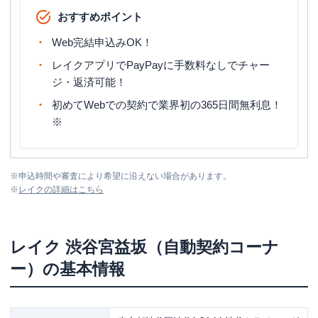
おすすめポイント
Web完結申込みOK！
レイクアプリでPayPayに手数料なしでチャー
ジ・返済可能！
初めてWebでの契約で業界初の365日間無利息！
※
※
申込時間や審査により希望に沿えない場合があります。
※
レイク
の詳細はこちら
レイク
渋谷宮益坂（自動契約コーナ
ー）
の基本情報