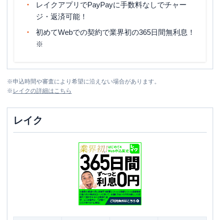
レイクアプリでPayPayに手数料なしでチャー
ジ・返済可能！
初めてWebでの契約で業界初の365日間無利息！
※
※
申込時間や審査により希望に沿えない場合があります。
※
レイク
の詳細はこちら
レイク