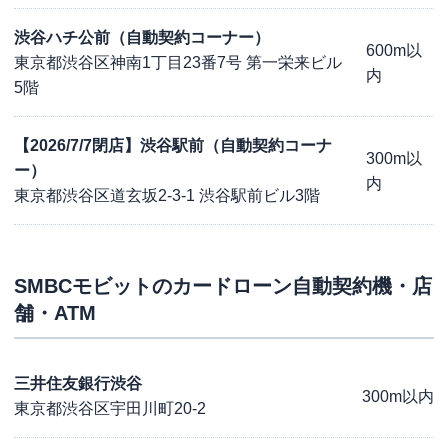
渋谷ハチ公前（自動契約コーナー）
600m以
東京都渋谷区神南1丁目23番7号 第一栄来ビル
内
5階
【2026/7/7閉店】渋谷駅前（自動契約コーナ
300m以
ー）
内
東京都渋谷区道玄坂2-3-1 渋谷駅前ビル3階
SMBCモビット
のカードローン自動契約機・店
舗・ATM
三井住友銀行渋谷
300m以内
東京都渋谷区宇田川町20-2