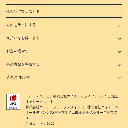
低金利で賢く借りる
返済をラクにする
支払いをお得にする
お金を増やす
事業資金を調達する
過去のPR記事
「
イーデス
」は、
株式会社エイチームライフデザイン
が運営
するサービスです。
株式会社エイチームライフデザイン
は、
株式会社エイチーム
ホールディングス
(東証プライム市場上場)のグループ企業で
す。
証券コード：3662