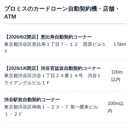
プロミス
のカードローン自動契約機・店舗・
ATM
【2026/6/2閉店】恵比寿自動契約コーナー
東京都渋谷区恵比寿１丁目７－１２ 西原ビル１
1.5km
Ｆ
【2026/1/6閉店】渋谷宮益坂自動契約コーナー
100m
東京都渋谷区渋谷１丁目２４番１４号 渋谷ト
以内
ライアングルビル１Ｆ
渋谷駅前自動契約コーナー
100m以
東京都渋谷区神南１－２３－７ 第一榮来ビル
内
１・２Ｆ