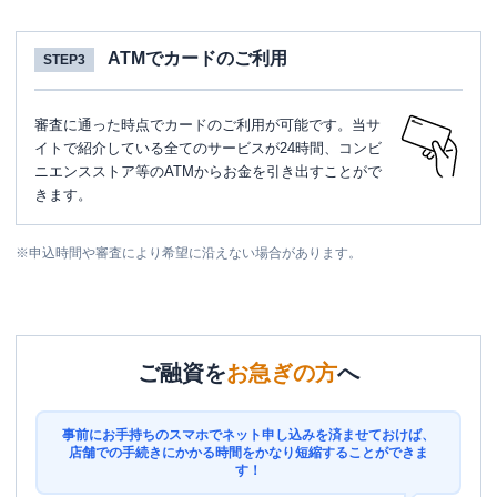
ATMでカードのご利用
STEP3
審査に通った時点でカードのご利用が可能です。当サ
イトで紹介している全てのサービスが24時間、コンビ
ニエンスストア等のATMからお金を引き出すことがで
きます。
※
申込時間や審査により希望に沿えない場合があります。
ご融資を
お急ぎの方
へ
事前にお手持ちのスマホでネット申し込みを済ませておけば、
店舗での手続きにかかる時間をかなり短縮することができま
す！