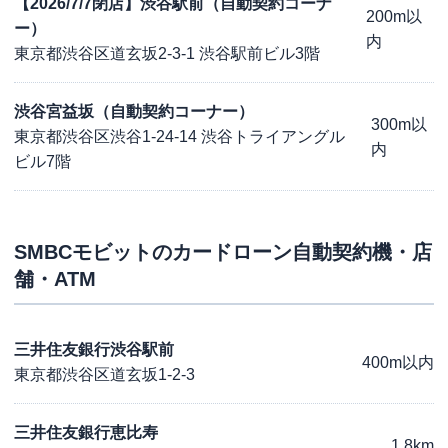
【2026/7/7閉店】渋谷駅前（自動契約コーナ
200m以
ー）
内
東京都渋谷区道玄坂2-3-1 渋谷駅前ビル3階
渋谷宮益坂（自動契約コーナー）
300m以
東京都渋谷区渋谷1-24-14 渋谷トライアングル
内
ビル7階
SMBCモビット
のカードローン自動契約機・店
舗・ATM
三井住友銀行渋谷駅前
400m以内
東京都渋谷区道玄坂1-2-3
三井住友銀行恵比寿
1.8km