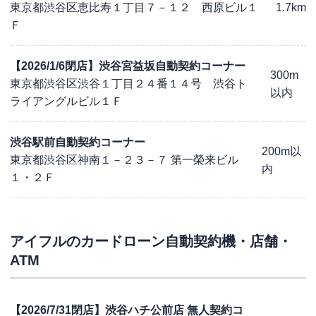
東京都渋谷区恵比寿１丁目７－１２ 西原ビル１
1.7km
Ｆ
【2026/1/6閉店】渋谷宮益坂自動契約コーナー
300m
東京都渋谷区渋谷１丁目２４番１４号 渋谷ト
以内
ライアングルビル１Ｆ
渋谷駅前自動契約コーナー
200m以
東京都渋谷区神南１－２３－７ 第一榮来ビル
内
１・２Ｆ
アイフル
のカードローン自動契約機・店舗・
ATM
【2026/7/31閉店】渋谷ハチ公前店 無人契約コ