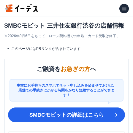
SMBCモビット 三井住友銀行渋谷の店舗情報
※
2026年9月6日をもって、ローン契約機での申込・カード受取は終了。
このページにはPRリンクが含まれています
ご融資を
お急ぎの方
へ
事前にお手持ちのスマホでネット申し込みを済ませておけば、
店舗での手続きにかかる時間をかなり短縮することができま
す！
SMBCモビット
の詳細はこちら