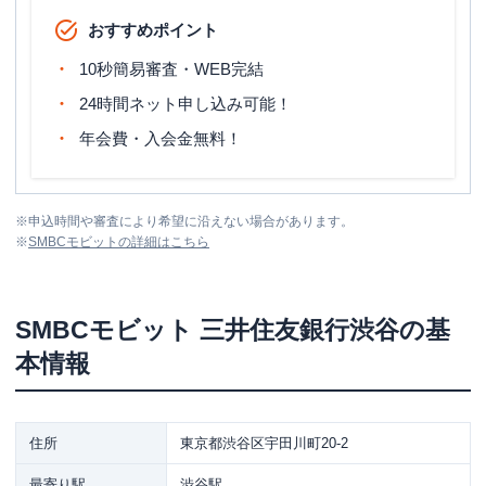
おすすめポイント
10秒簡易審査・WEB完結
24時間ネット申し込み可能！
年会費・入会金無料！
※
申込時間や審査により希望に沿えない場合があります。
※
SMBCモビット
の詳細はこちら
SMBCモビット
三井住友銀行渋谷
の基
本情報
住所
東京都渋谷区宇田川町20-2
最寄り駅
渋谷駅