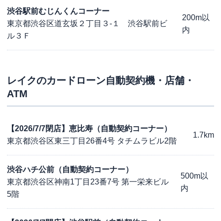
渋谷駅前むじんくんコーナー
200m以
東京都渋谷区道玄坂２丁目３-１ 渋谷駅前ビ
内
ル３Ｆ
レイク
のカードローン自動契約機・店舗・
ATM
【2026/7/7閉店】恵比寿（自動契約コーナー）
1.7km
東京都渋谷区東三丁目26番4号 タチムラビル2階
渋谷ハチ公前（自動契約コーナー）
500m以
東京都渋谷区神南1丁目23番7号 第一栄来ビル
内
5階