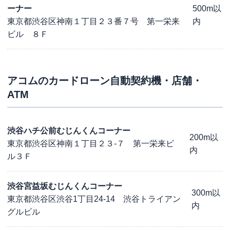
ーナー
500m以
東京都渋谷区神南１丁目２３番７号 第一栄来
内
ビル ８Ｆ
アコム
のカードローン自動契約機・店舗・
ATM
渋谷ハチ公前むじんくんコーナー
200m以
東京都渋谷区神南１丁目２３-７ 第一栄来ビ
内
ル３Ｆ
渋谷宮益坂むじんくんコーナー
300m以
東京都渋谷区渋谷1丁目24-14 渋谷トライアン
内
グルビル