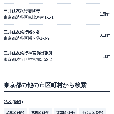
三井住友銀行恵比寿
1.5km
東京都渋谷区恵比寿南1-1-1
三井住友銀行幡ヶ谷
3.1km
東京都渋谷区幡ヶ谷1-3-9
三井住友銀行神宮前出張所
1km
東京都渋谷区神宮前5-52-2
東京都
の他の市区町村から検索
23区
(
84
件)
足立区
(
4
件)
荒川区
(
2
件)
文京区
(
1
件)
千代田区
(
5
件)