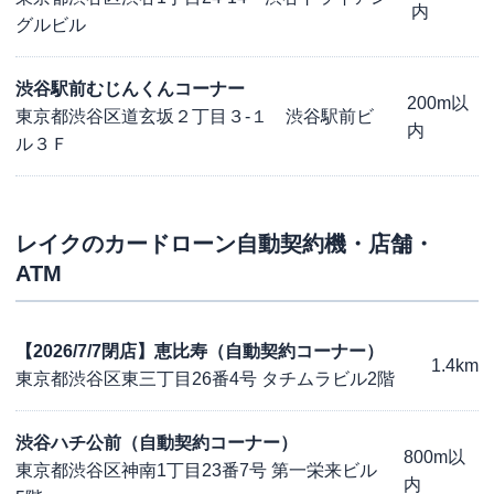
内
グルビル
渋谷駅前むじんくんコーナー
200m以
東京都渋谷区道玄坂２丁目３-１ 渋谷駅前ビ
内
ル３Ｆ
レイク
のカードローン自動契約機・店舗・
ATM
【2026/7/7閉店】恵比寿（自動契約コーナー）
1.4km
東京都渋谷区東三丁目26番4号 タチムラビル2階
渋谷ハチ公前（自動契約コーナー）
800m以
東京都渋谷区神南1丁目23番7号 第一栄来ビル
内