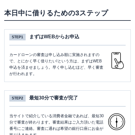
本日中に借りるための3ステップ
まずはWEBからお申込
STEP1
カードローンの審査は申し込み順に実施されますの
で、とにかく早く借りたい!という方は、まずはWEB
申込を済ませましょう。早く申し込むほど、早く審査
が行われます。
最短30分で審査が完了
STEP2
当サイトで紹介している消費者金融であれば、最短30
分で審査が終わります。審査結果はご入力頂いた電話
番号にご連絡。審査に通れば希望の銀行口座にお金が
振り込まれます。