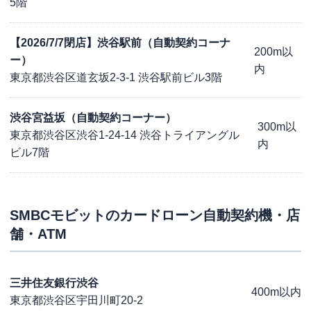
5階
【2026/7/7閉店】渋谷駅前（自動契約コーナ
200m以
ー）
内
東京都渋谷区道玄坂2-3-1 渋谷駅前ビル3階
渋谷宮益坂（自動契約コーナー）
300m以
東京都渋谷区渋谷1-24-14 渋谷トライアングル
内
ビル7階
SMBCモビット
のカードローン自動契約機・店
舗・ATM
三井住友銀行渋谷
400m以内
東京都渋谷区宇田川町20-2