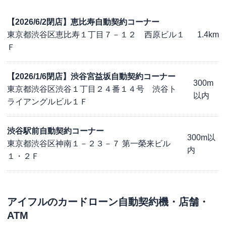
【2026/6/2閉店】恵比寿自動契約コーナー
東京都渋谷区恵比寿１丁目７－１２ 西原ビル１
1.4km
Ｆ
【2026/1/6閉店】渋谷宮益坂自動契約コーナー
300m
東京都渋谷区渋谷１丁目２４番１４号 渋谷ト
以内
ライアングルビル１Ｆ
渋谷駅前自動契約コーナー
300m以
東京都渋谷区神南１－２３－７ 第一榮来ビル
内
１・２Ｆ
アイフル
のカードローン自動契約機・店舗・
ATM