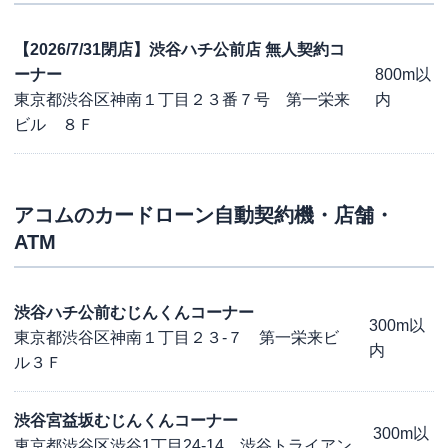
【2026/7/31閉店】渋谷ハチ公前店 無人契約コ
ーナー
800m以
東京都渋谷区神南１丁目２３番７号 第一栄来
内
ビル ８Ｆ
アコム
のカードローン自動契約機・店舗・
ATM
渋谷ハチ公前むじんくんコーナー
300m以
東京都渋谷区神南１丁目２３-７ 第一栄来ビ
内
ル３Ｆ
渋谷宮益坂むじんくんコーナー
300m以
東京都渋谷区渋谷1丁目24-14 渋谷トライアン