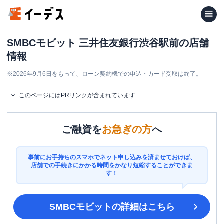
SMBCモビット 三井住友銀行渋谷駅前の店舗
情報
※
2026年9月6日をもって、ローン契約機での申込・カード受取は終了。
このページにはPRリンクが含まれています
ご融資を
お急ぎの方
へ
事前にお手持ちのスマホでネット申し込みを済ませておけば、
店舗での手続きにかかる時間をかなり短縮することができま
す！
SMBCモビット
の詳細はこちら