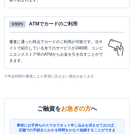
ATMでカードのご利用
STEP3
審査に通った時点でカードのご利用が可能です。当サ
イトで紹介している全てのサービスが24時間、コンビ
ニエンスストア等のATMからお金を引き出すことがで
きます。
※
申込時間や審査により希望に沿えない場合があります。
ご融資を
お急ぎの方
へ
事前にお手持ちのスマホでネット申し込みを済ませておけば、
店舗での手続きにかかる時間をかなり短縮することができま