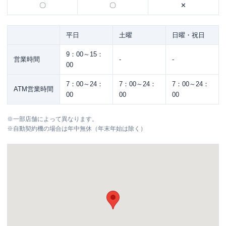
〇
〇
✕
平日
土曜
日曜・祝日
9：00～15：
営業時間
-
-
00
7：00～24：
7：00～24：
7：00～24：
ATM営業時間
00
00
00
※
一部店舗によって異なります。
※
自動契約機の場合は年中無休（年末年始は除く）