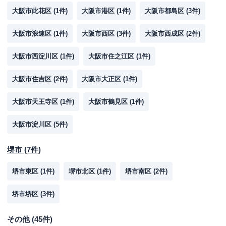
大阪市此花区
(
1
件)
大阪市港区
(
1
件)
大阪市都島区
(
3
件)
大阪市浪速区
(
1
件)
大阪市西区
(
3
件)
大阪市西成区
(
2
件)
大阪市西淀川区
(
1
件)
大阪市住之江区
(
1
件)
大阪市住吉区
(
2
件)
大阪市大正区
(
1
件)
大阪市天王寺区
(
1
件)
大阪市鶴見区
(
1
件)
大阪市淀川区
(
5
件)
堺市
(
7
件)
堺市東区
(
1
件)
堺市北区
(
1
件)
堺市南区
(
2
件)
堺市堺区
(
3
件)
その他
(
45
件)