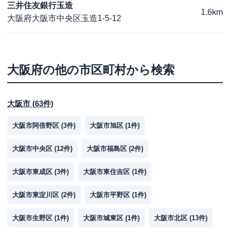
三井住友銀行玉造
1.6km
大阪府大阪市中央区玉造1-5-12
大阪府
の他の市区町村から検索
大阪市
(
63
件)
大阪市阿倍野区
(
3
件)
大阪市旭区
(
1
件)
大阪市中央区
(
12
件)
大阪市福島区
(
2
件)
大阪市東成区
(
3
件)
大阪市東住吉区
(
1
件)
大阪市東淀川区
(
2
件)
大阪市平野区
(
1
件)
大阪市生野区
(
1
件)
大阪市城東区
(
1
件)
大阪市北区
(
13
件)