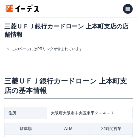
三菱ＵＦＪ銀行カードローン 上本町支店の店
舗情報
このページにはPRリンクが含まれています
三菱ＵＦＪ銀行カードローン
上本町支
店
の基本情報
住所
大阪府大阪市中央区東平２－４－７
駐車場
ATM
24時間営業