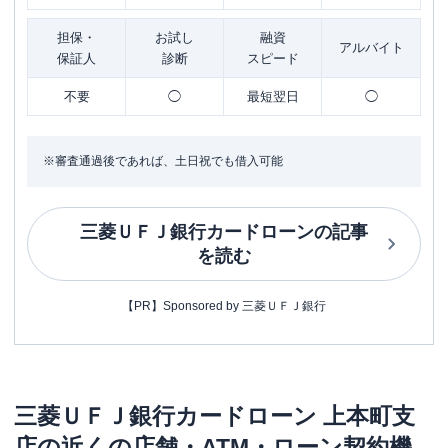
担保・
お試し
融資
アルバイト
保証人
診断
スピード
不要
◯
最短翌日
◯
※審査通過後であれば、土日祝でも借入可能
三菱ＵＦＪ銀行カードローン
の記事
を読む
【PR】Sponsored by 三菱ＵＦＪ銀行
三菱ＵＦＪ銀行カードローン
上本町支
店
の近くの店舗・ATM・ローン契約機