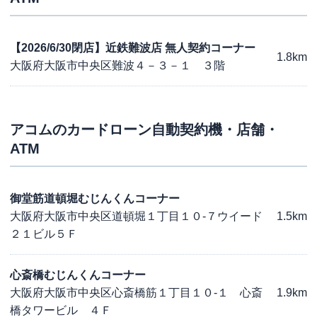
【2026/6/30閉店】近鉄難波店 無人契約コーナー
1.8km
大阪府大阪市中央区難波４－３－１ ３階
アコム
のカードローン自動契約機・店舗・
ATM
御堂筋道頓堀むじんくんコーナー
大阪府大阪市中央区道頓堀１丁目１０-７ウイード
1.5km
２１ビル５Ｆ
心斎橋むじんくんコーナー
大阪府大阪市中央区心斎橋筋１丁目１０-１ 心斎
1.9km
橋タワービル ４Ｆ