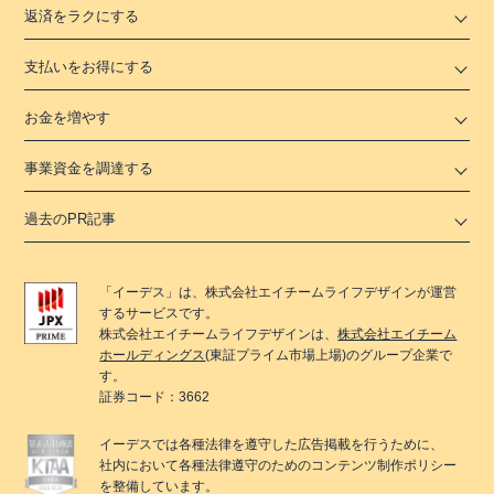
返済をラクにする
支払いをお得にする
お金を増やす
事業資金を調達する
過去のPR記事
「
イーデス
」は、
株式会社エイチームライフデザイン
が運営
するサービスです。
株式会社エイチームライフデザイン
は、
株式会社エイチーム
ホールディングス
(東証プライム市場上場)のグループ企業で
す。
証券コード：3662
イーデス
では各種法律を遵守した広告掲載を行うために、
社内において各種法律遵守のためのコンテンツ制作ポリシー
を整備しています。