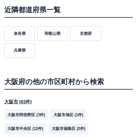
近隣都道府県一覧
奈良県
和歌山県
京都府
兵庫県
大阪府
の他の市区町村から検索
大阪市
(
63
件)
大阪市阿倍野区
(
3
件)
大阪市旭区
(
1
件)
大阪市中央区
(
12
件)
大阪市福島区
(
2
件)