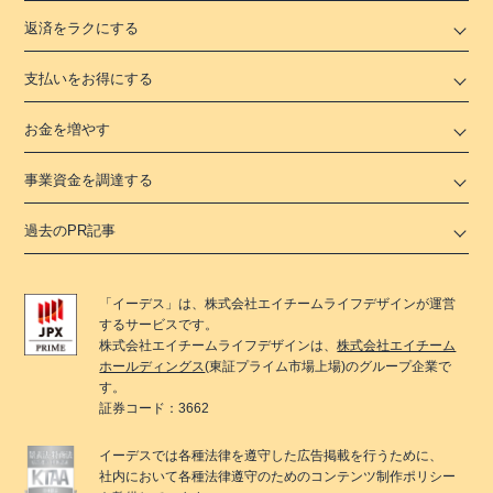
返済をラクにする
支払いをお得にする
お金を増やす
事業資金を調達する
過去のPR記事
「
イーデス
」は、
株式会社エイチームライフデザイン
が運営
するサービスです。
株式会社エイチームライフデザイン
は、
株式会社エイチーム
ホールディングス
(東証プライム市場上場)のグループ企業で
す。
証券コード：3662
イーデス
では各種法律を遵守した広告掲載を行うために、
社内において各種法律遵守のためのコンテンツ制作ポリシー