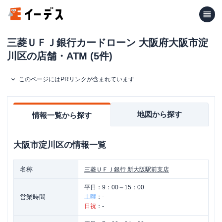
三菱ＵＦＪ銀行カードローン 大阪府大阪市淀
川区の店舗・ATM (5件)
このページにはPRリンクが含まれています
地図から探す
情報一覧から探す
大阪市淀川区
の情報一覧
名称
三菱ＵＦＪ銀行
新大阪駅前支店
平日：
9：00～15：00
営業時間
土曜
：
-
日祝
：
-