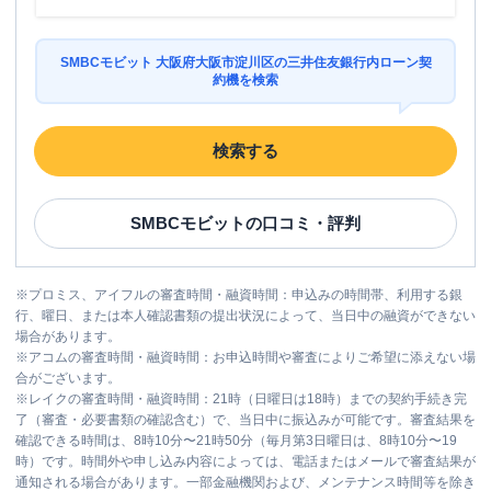
SMBCモビット 大阪府大阪市淀川区の三井住友銀行内ローン契
約機を検索
検索する
SMBCモビット
の口コミ・評判
※
プロミス、アイフルの審査時間・融資時間：申込みの時間帯、利用する銀
行、曜日、または本人確認書類の提出状況によって、当日中の融資ができない
場合があります。
※
アコムの審査時間・融資時間：お申込時間や審査によりご希望に添えない場
合がございます。
※
レイクの審査時間・融資時間：21時（日曜日は18時）までの契約手続き完
了（審査・必要書類の確認含む）で、当日中に振込みが可能です。審査結果を
確認できる時間は、8時10分〜21時50分（毎月第3日曜日は、8時10分〜19
時）です。時間外や申し込み内容によっては、電話またはメールで審査結果が
通知される場合があります。一部金融機関および、メンテナンス時間等を除き