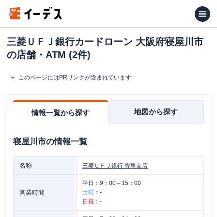
三菱ＵＦＪ銀行カードローン 大阪府寝屋川市
の店舗・ATM (2件)
このページにはPRリンクが含まれています
地図から探す
情報一覧から探す
寝屋川市
の情報一覧
名称
三菱ＵＦＪ銀行
香里支店
平日：
9：00～15：00
営業時間
土曜
：
-
日祝
：
-