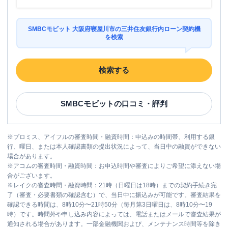
SMBCモビット 大阪府寝屋川市の三井住友銀行内ローン契約機
を検索
検索する
SMBCモビット
の口コミ・評判
※
プロミス、アイフルの審査時間・融資時間：申込みの時間帯、利用する銀
行、曜日、または本人確認書類の提出状況によって、当日中の融資ができない
場合があります。
※
アコムの審査時間・融資時間：お申込時間や審査によりご希望に添えない場
合がございます。
※
レイクの審査時間・融資時間：21時（日曜日は18時）までの契約手続き完
了（審査・必要書類の確認含む）で、当日中に振込みが可能です。審査結果を
確認できる時間は、8時10分〜21時50分（毎月第3日曜日は、8時10分〜19
時）です。時間外や申し込み内容によっては、電話またはメールで審査結果が
通知される場合があります。一部金融機関および、メンテナンス時間等を除き