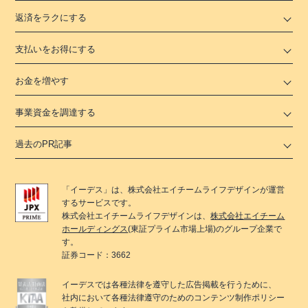
返済をラクにする
支払いをお得にする
お金を増やす
事業資金を調達する
過去のPR記事
「
イーデス
」は、
株式会社エイチームライフデザイン
が運営
するサービスです。
株式会社エイチームライフデザイン
は、
株式会社エイチーム
ホールディングス
(東証プライム市場上場)のグループ企業で
す。
証券コード：3662
イーデス
では各種法律を遵守した広告掲載を行うために、
社内において各種法律遵守のためのコンテンツ制作ポリシー