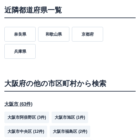
近隣都道府県一覧
奈良県
和歌山県
京都府
兵庫県
大阪府
の他の市区町村から検索
大阪市
(
63
件)
大阪市阿倍野区
(
3
件)
大阪市旭区
(
1
件)
大阪市中央区
(
12
件)
大阪市福島区
(
2
件)