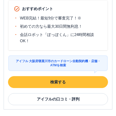
おすすめポイント
WEB完結！最短9分で審査完了！※
初めての方なら最大30日間無利息！
会話ロボット「ぽっぽくん」に24時間相談
OK！
アイフル 大阪府寝屋川市のカードローン自動契約機・店舗・
ATMを検索
検索する
アイフル
の口コミ・評判