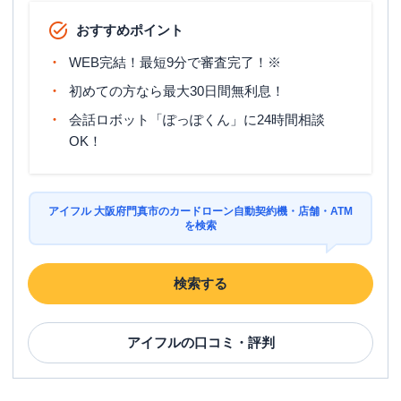
おすすめポイント
WEB完結！最短9分で審査完了！※
初めての方なら最大30日間無利息！
会話ロボット「ぽっぽくん」に24時間相談
OK！
アイフル 大阪府門真市のカードローン自動契約機・店舗・ATM
を検索
検索する
アイフル
の口コミ・評判