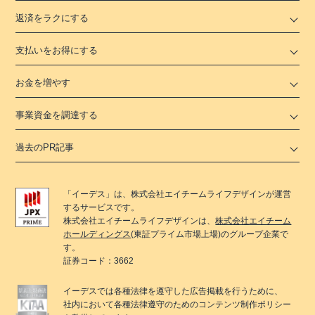
返済をラクにする
支払いをお得にする
お金を増やす
事業資金を調達する
過去のPR記事
「
イーデス
」は、
株式会社エイチームライフデザイン
が運営
するサービスです。
株式会社エイチームライフデザイン
は、
株式会社エイチーム
ホールディングス
(東証プライム市場上場)のグループ企業で
す。
証券コード：3662
イーデス
では各種法律を遵守した広告掲載を行うために、
社内において各種法律遵守のためのコンテンツ制作ポリシー