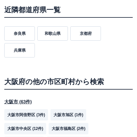
近隣都道府県一覧
奈良県
和歌山県
京都府
兵庫県
大阪府
の他の市区町村から検索
大阪市
(
63
件)
大阪市阿倍野区
(
3
件)
大阪市旭区
(
1
件)
大阪市中央区
(
12
件)
大阪市福島区
(
2
件)