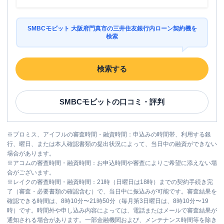
SMBCモビット 大阪府門真市の三井住友銀行内ローン契約機を
検索
検索する
SMBCモビット
の口コミ・評判
※
プロミス、アイフルの審査時間・融資時間：申込みの時間帯、利用する銀
行、曜日、または本人確認書類の提出状況によって、当日中の融資ができない
場合があります。
※
アコムの審査時間・融資時間：お申込時間や審査によりご希望に添えない場
合がございます。
※
レイクの審査時間・融資時間：21時（日曜日は18時）までの契約手続き完
了（審査・必要書類の確認含む）で、当日中に振込みが可能です。審査結果を
確認できる時間は、8時10分〜21時50分（毎月第3日曜日は、8時10分〜19
時）です。時間外や申し込み内容によっては、電話またはメールで審査結果が
通知される場合があります。一部金融機関および、メンテナンス時間等を除き