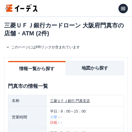
三菱ＵＦＪ銀行カードローン 大阪府門真市の
店舗・ATM (2件)
このページにはPRリンクが含まれています
地図から探す
情報一覧から探す
門真市
の情報一覧
名称
三菱ＵＦＪ銀行
門真支店
平日：
9：00～15：00
営業時間
土曜
：
-
日祝
：
-