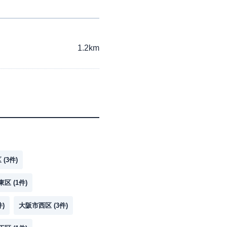
1.2km
区
(
3
件)
東区
(
1
件)
件)
大阪市西区
(
3
件)