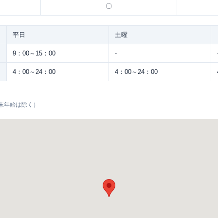
〇
平日
土曜
9：00～15：00
-
4：00～24：00
4：00～24：00
末年始は除く）