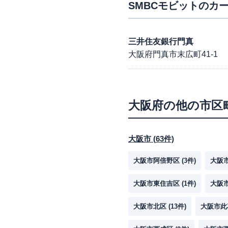
SMBCモビット
のカー
三井住友銀行門真
大阪府門真市末広町41-1
大阪府
の他の市区
大阪市
(
63
件)
大阪市阿倍野区
(
3
件)
大阪
大阪市東住吉区
(
1
件)
大阪
大阪市北区
(
13
件)
大阪市此