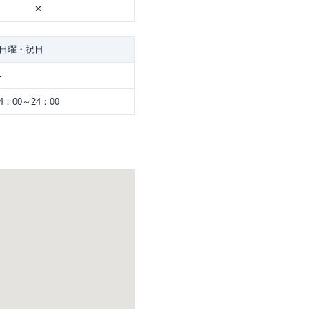
✕
日曜・祝日
-
4：00～24：00