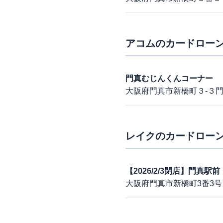
アコム
のカードローン
門真むじんくんコーナー
大阪府門真市新橋町３-３
レイク
のカードローン
【2026/2/3閉店】門真
大阪府門真市新橋町3番3号 