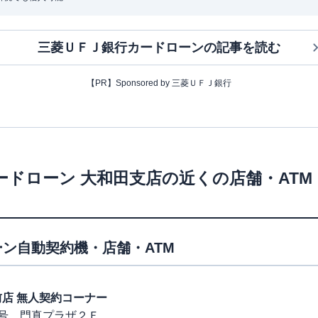
三菱ＵＦＪ銀行カードローン
の記事を読む
【PR】Sponsored by 三菱ＵＦＪ銀行
ードローン
大和田支店
の近くの店舗・AT
ン自動契約機・店舗・ATM
駅前店 無人契約コーナー
号 門真プラザ２Ｆ