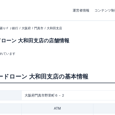
運営者情報
コンテンツ制
菱ＵＦＪ銀行
大阪府
門真市
大和田支店
ローン 大和田支店の店舗情報
まれています
ードローン
大和田支店
の基本情報
大阪府門真市野里町６－２
ATM