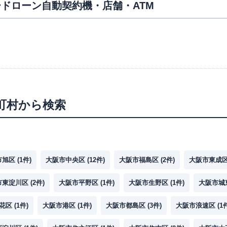
ドローン自動契約機・店舗・ATM
町村から検索
市旭区
(
1
件)
大阪市中央区
(
12
件)
大阪市福島区
(
2
件)
大阪市東成
市東淀川区
(
2
件)
大阪市平野区
(
1
件)
大阪市生野区
(
1
件)
大阪市城
花区
(
1
件)
大阪市港区
(
1
件)
大阪市都島区
(
3
件)
大阪市浪速区
(
1