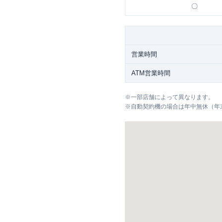
〇
営業時間
ATM営業時間
※
一部店舗によって異なります。
※
自動契約機の場合は年中無休（年