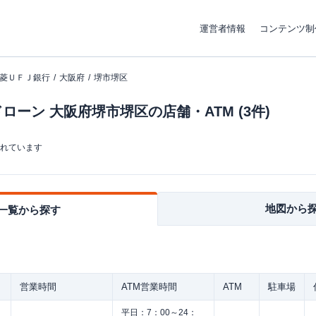
運営者情報
コンテンツ制
菱ＵＦＪ銀行
大阪府
堺市堺区
ーン 大阪府堺市堺区の店舗・ATM (3件)
まれています
地図から
一覧から探す
営業時間
ATM営業時間
ATM
駐車場
平日：
7：00～24：