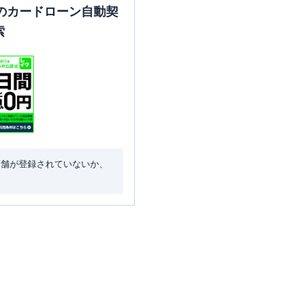
のカードローン自動契
索
店舗が登録されていないか、