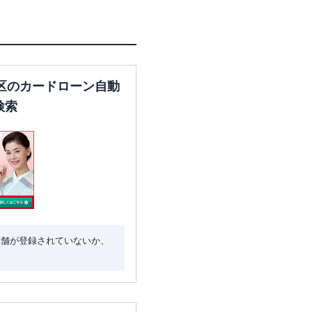
区のカードローン自動
検索
店舗が登録されていないか、