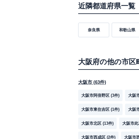
近隣都道府県一覧
奈良県
和歌山県
大阪府
の他の市区
大阪市
(
63
件)
大阪市阿倍野区
(
3
件)
大阪
大阪市東住吉区
(
1
件)
大阪
大阪市北区
(
13
件)
大阪市此
大阪市西成区
(
2
件)
大阪市