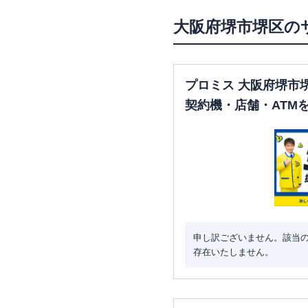
大阪府
堺市堺区
の
プロミス 大阪府堺市
契約機・店舗・ATM
申し訳ございません。該当
存在いたしません。