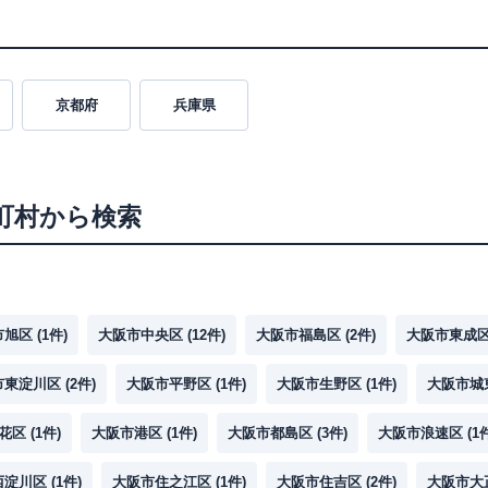
京都府
兵庫県
町村から検索
市旭区
(
1
件)
大阪市中央区
(
12
件)
大阪市福島区
(
2
件)
大阪市東成
市東淀川区
(
2
件)
大阪市平野区
(
1
件)
大阪市生野区
(
1
件)
大阪市城
花区
(
1
件)
大阪市港区
(
1
件)
大阪市都島区
(
3
件)
大阪市浪速区
(
1
西淀川区
(
1
件)
大阪市住之江区
(
1
件)
大阪市住吉区
(
2
件)
大阪市大