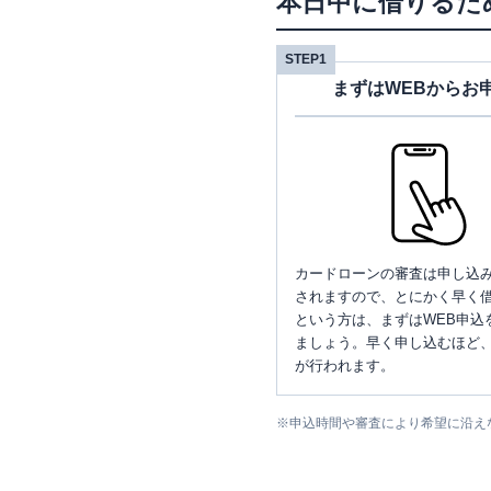
本日中に借りるた
STEP1
まずはWEBからお
カードローンの審査は申し込
されますので、とにかく早く借
という方は、まずはWEB申込
ましょう。早く申し込むほど
が行われます。
※
申込時間や審査により希望に沿え