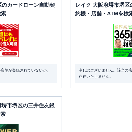
区のカードローン自動契
レイク 大阪府堺市堺区
検索
約機・店舗・ATMを検
の店舗が登録されていないか、
申し訳ございません。該当の
存在いたしません。
阪府堺市堺区の三井住友銀
検索