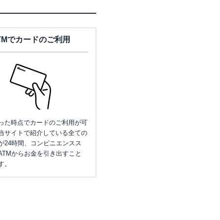
TMでカードのご利用
った時点でカードのご利用が可
当サイトで紹介している全ての
が24時間、コンビニエンスス
ATMからお金を引き出すこと
す。