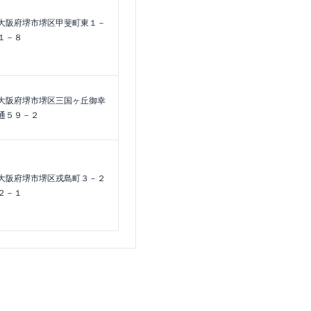
大阪府堺市堺区甲斐町東１－
１－８
大阪府堺市堺区三国ヶ丘御幸
通５９－２
大阪府堺市堺区戎島町３－２
２－１