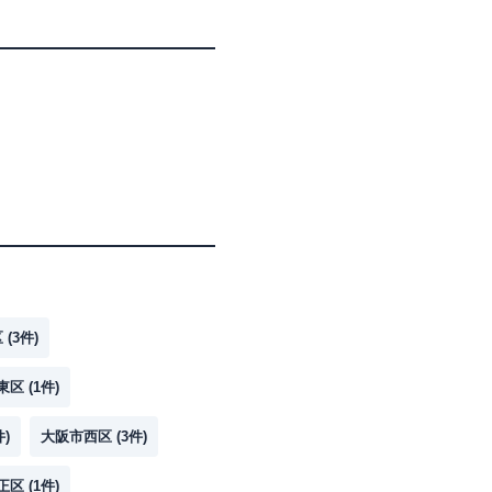
区
(
3
件)
東区
(
1
件)
件)
大阪市西区
(
3
件)
正区
(
1
件)