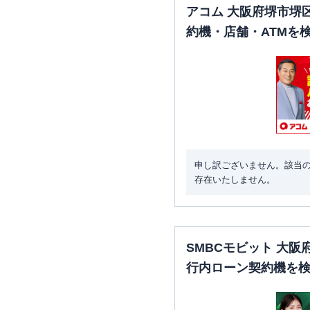
アコム 大阪府堺市堺
約機・店舗・ATMを
申し訳ございません。該当
存在いたしません。
SMBCモビット 大
行内ローン契約機を