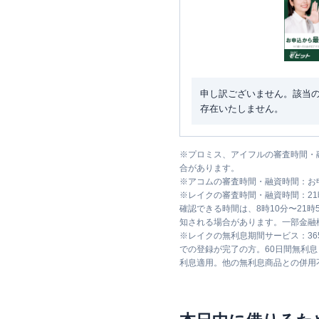
申し訳ございません。該当
存在いたしません。
※
プロミス、アイフルの審査時間・
合があります。
※
アコムの審査時間・融資時間：お
※
レイクの審査時間・融資時間：2
確認できる時間は、8時10分〜21
知される場合があります。一部金融
※
レイクの無利息期間サービス：36
での登録が完了の方。60日間無利
利息適用。他の無利息商品との併用