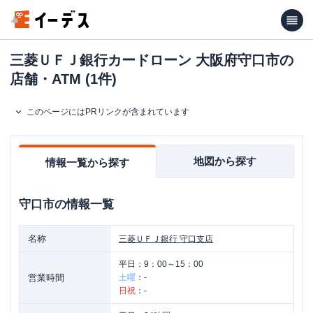
三菱ＵＦＪ銀行カードローン 大阪府守口市の
店舗・ATM (1件)
このページにはPRリンクが含まれています
地図から探す
情報一覧から探す
守口市
の情報一覧
名称
三菱ＵＦＪ銀行
守口支店
平日：
9：00～15：00
営業時間
土曜
：
-
日祝
：
-