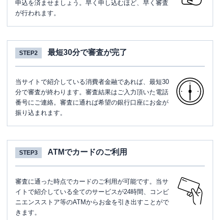
申込を済ませましょう。早く申し込むほど、早く審査
が行われます。
最短30分で審査が完了
STEP2
当サイトで紹介している消費者金融であれば、最短30
分で審査が終わります。審査結果はご入力頂いた電話
番号にご連絡。審査に通れば希望の銀行口座にお金が
振り込まれます。
ATMでカードのご利用
STEP3
審査に通った時点でカードのご利用が可能です。当サ
イトで紹介している全てのサービスが24時間、コンビ
ニエンスストア等のATMからお金を引き出すことがで
きます。