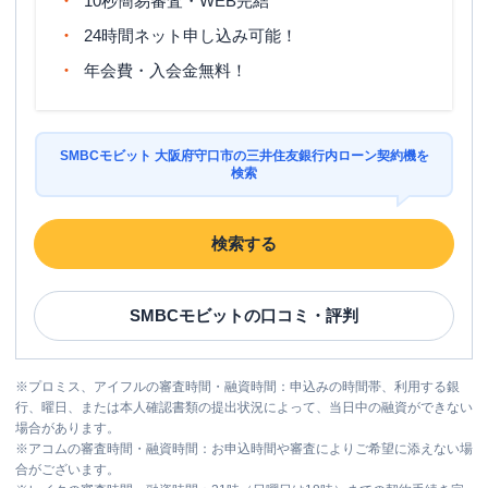
10秒簡易審査・WEB完結
24時間ネット申し込み可能！
年会費・入会金無料！
SMBCモビット 大阪府守口市の三井住友銀行内ローン契約機を
検索
検索する
SMBCモビット
の口コミ・評判
※
プロミス、アイフルの審査時間・融資時間：申込みの時間帯、利用する銀
行、曜日、または本人確認書類の提出状況によって、当日中の融資ができない
場合があります。
※
アコムの審査時間・融資時間：お申込時間や審査によりご希望に添えない場
合がございます。