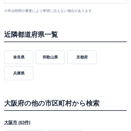
※
申込時間や審査により希望に沿えない場合があります。
近隣都道府県一覧
奈良県
和歌山県
京都府
兵庫県
大阪府
の他の市区町村から検索
大阪市
(
63
件)