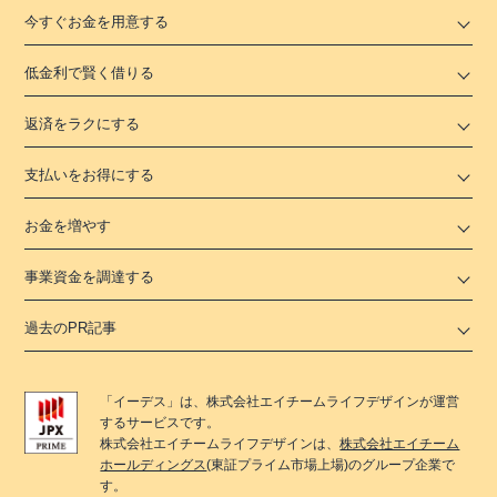
今すぐお金を用意する
低金利で賢く借りる
返済をラクにする
支払いをお得にする
お金を増やす
事業資金を調達する
過去のPR記事
「
イーデス
」は、
株式会社エイチームライフデザイン
が運営
するサービスです。
株式会社エイチームライフデザイン
は、
株式会社エイチーム
ホールディングス
(東証プライム市場上場)のグループ企業で
す。