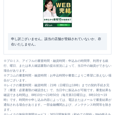
申し訳ございません。該当の店舗が登録されていないか、存
在いたしません。
※
プロミス、アイフルの審査時間・融資時間：申込みの時間帯、利用する銀
行、曜日、または本人確認書類の提出状況によって、当日中の融資ができない
場合があります。
※
アコムの審査時間・融資時間：お申込時間や審査によりご希望に添えない場
合がございます。
※
レイクの審査時間・融資時間：21時（日曜日は18時）までの契約手続き完
了（審査・必要書類の確認含む）で、当日中に振込みが可能です。審査結果を
確認できる時間は、8時10分〜21時50分（毎月第3日曜日は、8時10分〜19
時）です。時間外や申し込み内容によっては、電話またはメールで審査結果が
通知される場合があります。一部金融機関および、メンテナンス時間等を除き
ます。
※
レイクの無利息期間サービス：365日間無利息（初めての契約・Web申込み