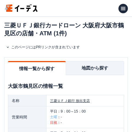
三菱ＵＦＪ銀行カードローン 大阪府大阪市鶴
見区の店舗・ATM (1件)
このページにはPRリンクが含まれています
地図から探す
情報一覧から探す
大阪市鶴見区
の情報一覧
名称
三菱ＵＦＪ銀行
放出支店
平日：
9：00～15：00
営業時間
土曜
：
-
日祝
：
-