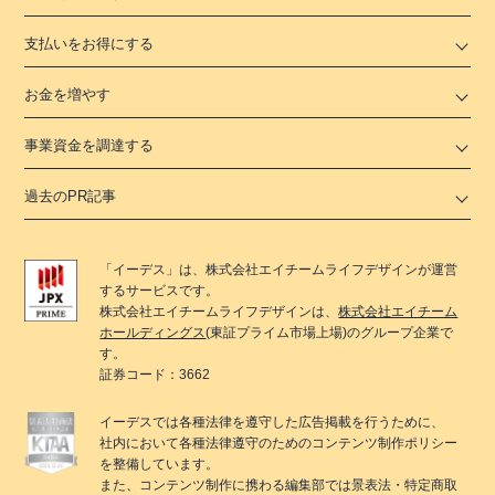
支払いをお得にする
お金を増やす
事業資金を調達する
過去のPR記事
「
イーデス
」は、
株式会社エイチームライフデザイン
が運営
するサービスです。
株式会社エイチームライフデザイン
は、
株式会社エイチーム
ホールディングス
(東証プライム市場上場)のグループ企業で
す。
証券コード：3662
イーデス
では各種法律を遵守した広告掲載を行うために、
社内において各種法律遵守のためのコンテンツ制作ポリシー
を整備しています。
また、コンテンツ制作に携わる編集部では景表法・特定商取