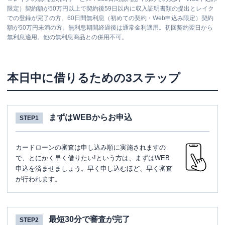
限定）契約額が50万円以上で契約後59日以内に収入証明書類の提出とレイク
での登録が完了の方。60日間無利息（初めての契約・Web申込み限定）契約
額が50万円未満の方。無利息期間経過後は通常金利適用。初回契約翌日から
無利息適用。他の無利息商品との併用不可。
本日中に借りるための3ステップ
まずはWEBからお申込
STEP1
カードローンの審査は申し込み順に実施されますの
で、とにかく早く借りたい!という方は、まずはWEB
申込を済ませましょう。早く申し込むほど、早く審査
が行われます。
最短30分で審査が完了
STEP2