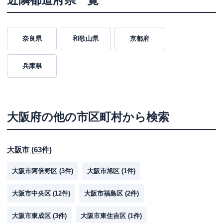
近隣都道府県一覧
奈良県
和歌山県
京都府
兵庫県
大阪府
の他の市区町村から検索
大阪市
(
63
件)
大阪市阿倍野区
(
3
件)
大阪市旭区
(
1
件)
大阪市中央区
(
12
件)
大阪市福島区
(
2
件)
大阪市東成区
(
3
件)
大阪市東住吉区
(
1
件)