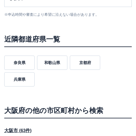
※
申込時間や審査により希望に沿えない場合があります。
近隣都道府県一覧
奈良県
和歌山県
京都府
兵庫県
大阪府
の他の市区町村から検索
大阪市
(
63
件)