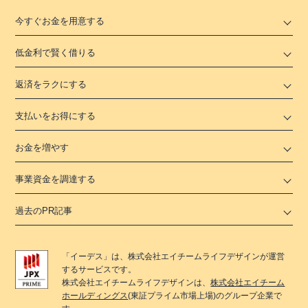
今すぐお金を用意する
低金利で賢く借りる
返済をラクにする
支払いをお得にする
お金を増やす
事業資金を調達する
過去のPR記事
「
イーデス
」は、
株式会社エイチームライフデザイン
が運営
するサービスです。
株式会社エイチームライフデザイン
は、
株式会社エイチーム
ホールディングス
(東証プライム市場上場)のグループ企業で