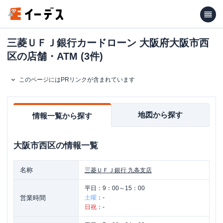
三菱ＵＦＪ銀行カードローン 大阪府大阪市西
区の店舗・ATM (3件)
このページにはPRリンクが含まれています
地図から探す
情報一覧から探す
大阪市西区
の情報一覧
名称
三菱ＵＦＪ銀行
九条支店
平日：
9：00～15：00
営業時間
土曜
：
-
日祝
：
-