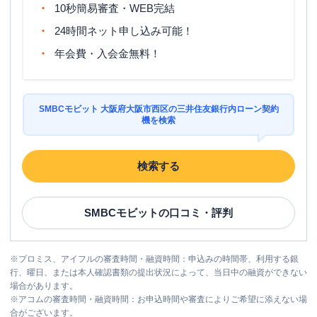
10秒簡易審査・WEB完結
24時間ネット申し込み可能！
年会費・入会金無料！
SMBCモビット 大阪府大阪市西区の三井住友銀行内ローン契約
機を検索
検索する
SMBCモビット
の口コミ・評判
※
プロミス、アイフルの審査時間・融資時間：申込みの時間帯、利用する銀
行、曜日、または本人確認書類の提出状況によって、当日中の融資ができない
場合があります。
※
アコムの審査時間・融資時間：お申込時間や審査によりご希望に添えない場
合がございます。