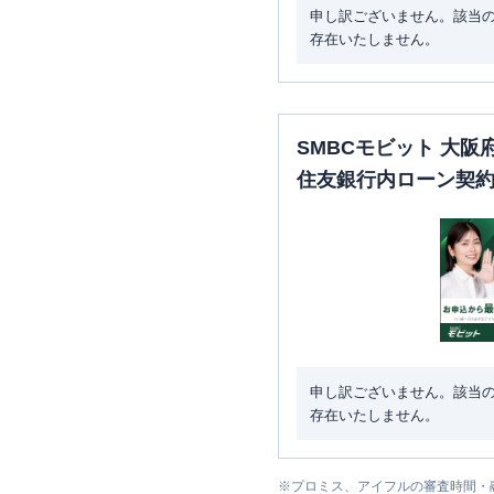
申し訳ございません。該当
存在いたしません。
SMBCモビット 大
住友銀行内ローン契
申し訳ございません。該当
存在いたしません。
※
プロミス、アイフルの審査時間・