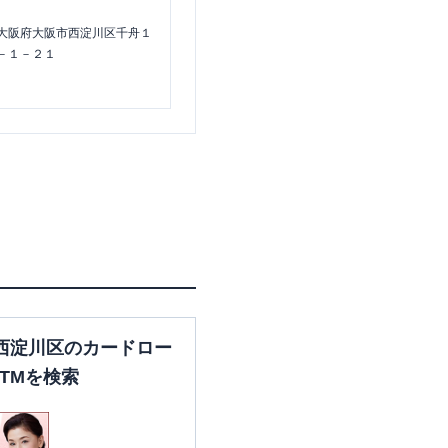
大阪府大阪市西淀川区千舟１
－１－２１
西淀川区のカードロー
TMを検索