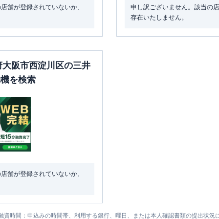
の店舗が登録されていないか、
申し訳ございません。該当の
存在いたしません。
阪府大阪市西淀川区の三井
約機を検索
の店舗が登録されていないか、
融資時間：申込みの時間帯、利用する銀行、曜日、または本人確認書類の提出状況