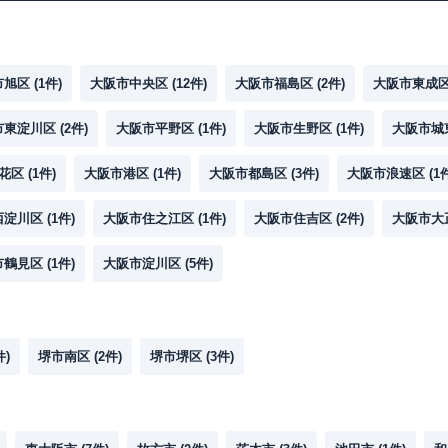
市旭区
(
1
件)
大阪市中央区
(
12
件)
大阪市福島区
(
2
件)
大阪市東成
市東淀川区
(
2
件)
大阪市平野区
(
1
件)
大阪市生野区
(
1
件)
大阪市城
花区
(
1
件)
大阪市港区
(
1
件)
大阪市都島区
(
3
件)
大阪市浪速区
(
1
西淀川区
(
1
件)
大阪市住之江区
(
1
件)
大阪市住吉区
(
2
件)
大阪市大
市鶴見区
(
1
件)
大阪市淀川区
(
5
件)
件)
堺市南区
(
2
件)
堺市堺区
(
3
件)