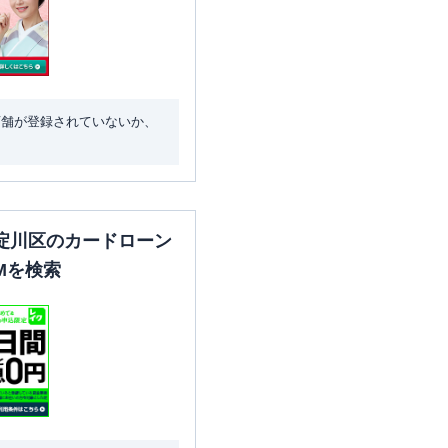
店舗が登録されていないか、
淀川区のカードローン
Mを検索