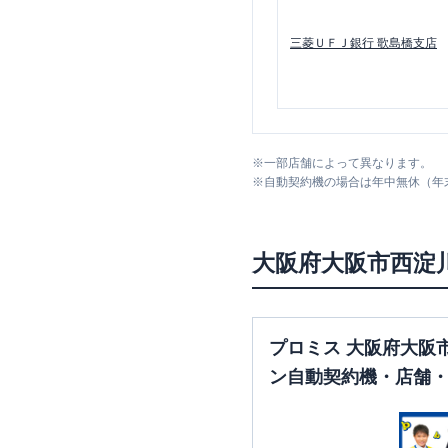
三菱ＵＦＪ銀行
歌島橋支店
※
一部店舗によって異なります。
※
自動契約機の場合は年中無休（年
大阪府
大阪市西淀
プロミス 大阪府大阪
ン自動契約機・店舗・