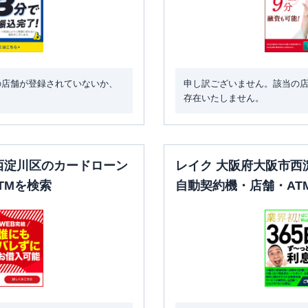
の店舗が登録されていないか、
申し訳ございません。該当の
存在いたしません。
西淀川区のカードローン
レイク 大阪府大阪市西
TMを検索
自動契約機・店舗・AT