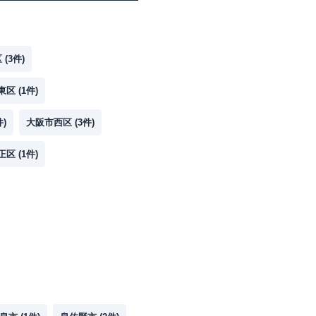
区
(
3
件)
東区
(
1
件)
件)
大阪市西区
(
3
件)
正区
(
1
件)