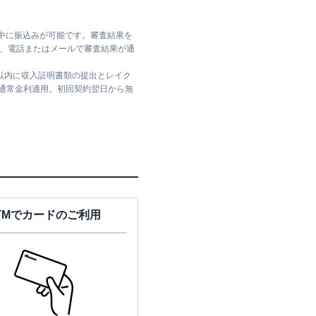
日中に振込みが可能です。審査結果を
ては、電話またはメールで審査結果が通
日以内に収入証明書類の提出とレイク
は通常金利適用。初回契約翌日から無
TMでカードのご利用