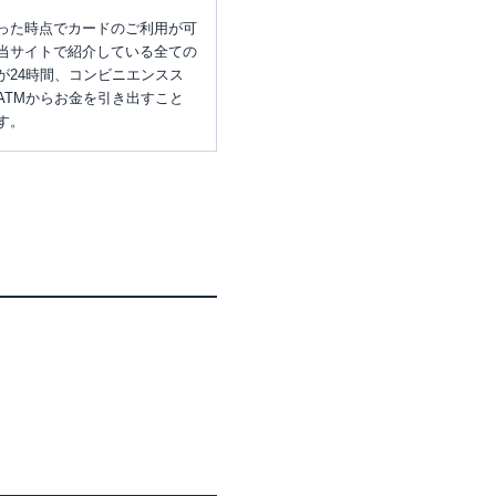
った時点でカードのご利用が可
当サイトで紹介している全ての
が24時間、コンビニエンスス
ATMからお金を引き出すこと
す。