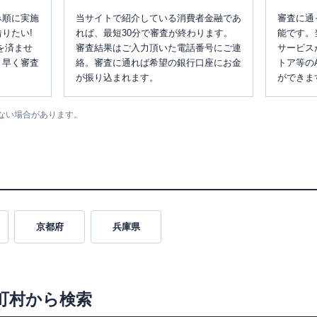
み順に実施
当サイトで紹介している消費者金融であ
審査に通
りたい!
れば、最短30分で審査が終わります。
能です。
を済ませ
審査結果はご入力頂いた電話番号にご連
サービス
、早く審査
絡。審査に通れば希望の銀行口座にお金
トア等の
が振り込まれます。
ができま
ない場合があります。
京都府
兵庫県
町村から検索