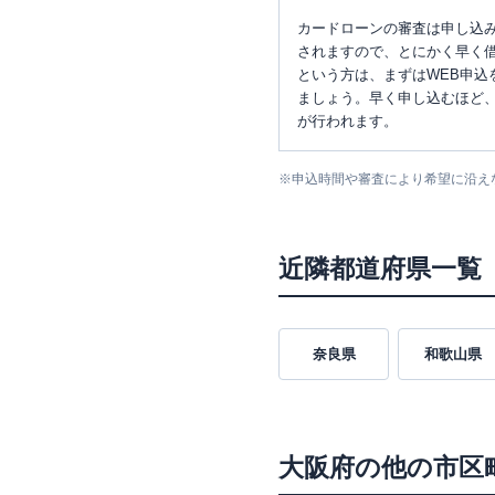
カードローンの審査は申し込
されますので、とにかく早く借
という方は、まずはWEB申込
ましょう。早く申し込むほど
が行われます。
※
申込時間や審査により希望に沿え
近隣都道府県一覧
奈良県
和歌山県
大阪府
の他の市区