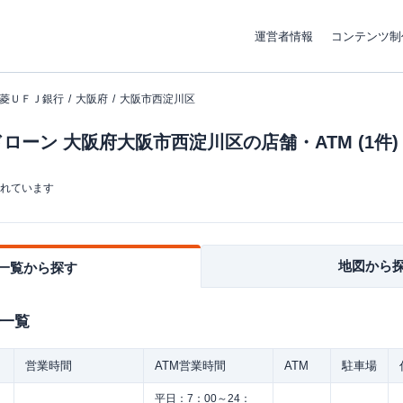
運営者情報
コンテンツ制
菱ＵＦＪ銀行
大阪府
大阪市西淀川区
ーン 大阪府大阪市西淀川区の店舗・ATM (1件)
まれています
地図から
一覧から探す
一覧
営業時間
ATM営業時間
ATM
駐車場
平日：
7：00～24：