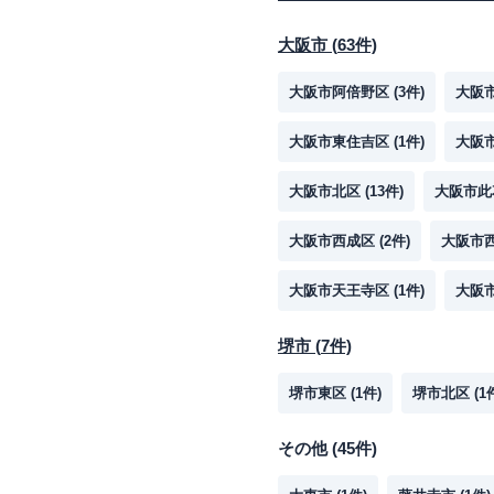
大阪市
(
63
件)
大阪市阿倍野区
(
3
件)
大阪
大阪市東住吉区
(
1
件)
大阪
大阪市北区
(
13
件)
大阪市此
大阪市西成区
(
2
件)
大阪市
大阪市天王寺区
(
1
件)
大阪
堺市
(
7
件)
堺市東区
(
1
件)
堺市北区
(
1
その他
(
45
件)