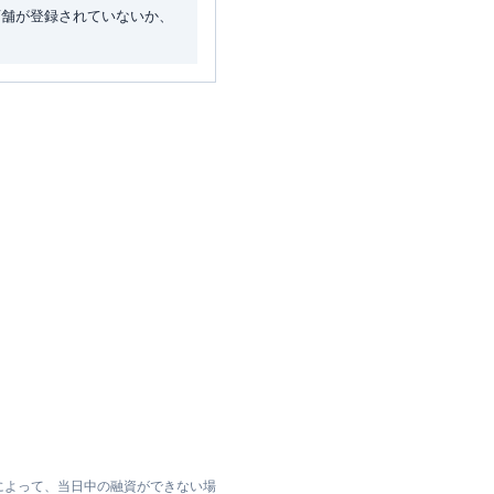
店舗が登録されていないか、
によって、当日中の融資ができない場