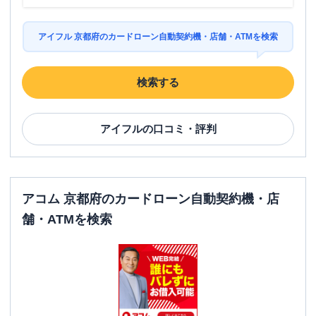
アイフル 京都府のカードローン自動契約機・店舗・ATMを検索
検索する
アイフル
の口コミ・評判
アコム 京都府のカードローン自動契約機・店
舗・ATMを検索