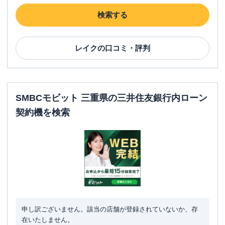
検索する
レイク
の口コミ・評判
SMBCモビット 三重県の三井住友銀行内ローン
契約機を検索
申し訳ございません。該当の店舗が登録されていないか、存
在いたしません。