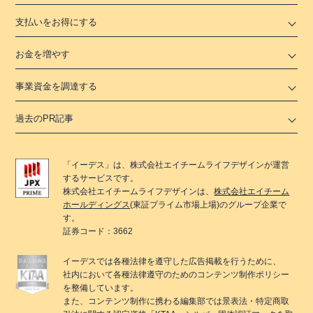
支払いをお得にする
お金を増やす
事業資金を調達する
過去のPR記事
「
イーデス
」は、
株式会社エイチームライフデザイン
が運営
するサービスです。
株式会社エイチームライフデザイン
は、
株式会社エイチーム
ホールディングス
(東証プライム市場上場)のグループ企業で
す。
証券コード：3662
イーデス
では各種法律を遵守した広告掲載を行うために、
社内において各種法律遵守のためのコンテンツ制作ポリシー
を整備しています。
また、コンテンツ制作に携わる編集部では景表法・特定商取