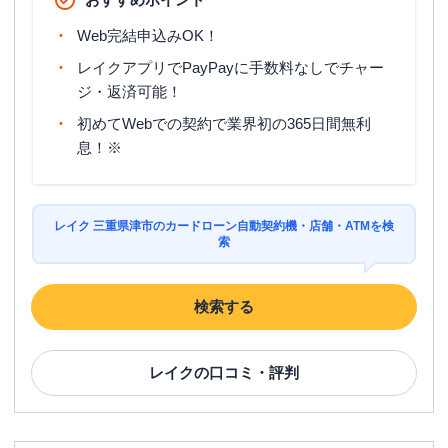
Web完結申込みOK！
レイクアプリでPayPayに手数料なしでチャー
ジ・返済可能！
初めてWebでの契約で業界初の365日間無利
息！※
レイク 三重県津市のカードローン自動契約機・店舗・ATMを検
索
検索する
レイク
の口コミ・評判