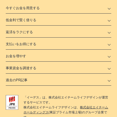
今すぐお金を用意する
低金利で賢く借りる
返済をラクにする
支払いをお得にする
お金を増やす
事業資金を調達する
過去のPR記事
「
イーデス
」は、
株式会社エイチームライフデザイン
が運営
するサービスです。
株式会社エイチームライフデザイン
は、
株式会社エイチーム
ホールディングス
(東証プライム市場上場)のグループ企業で