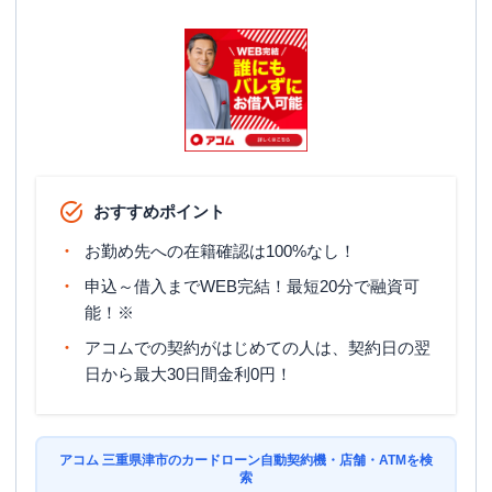
住所
三重県津市東丸之内２１－１０
おすすめポイント
お勤め先への在籍確認は100%なし！
申込～借入までWEB完結！最短20分で融資可
能！※
アコムでの契約がはじめての人は、契約日の翌
日から最大30日間金利0円！
アコム 三重県津市のカードローン自動契約機・店舗・ATMを検
索