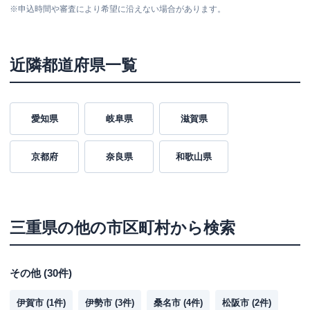
※
申込時間や審査により希望に沿えない場合があります。
近隣都道府県一覧
愛知県
岐阜県
滋賀県
京都府
奈良県
和歌山県
三重県
の他の市区町村から検索
その他
(
30
件)
伊賀市
(
1
件)
伊勢市
(
3
件)
桑名市
(
4
件)
松阪市
(
2
件)