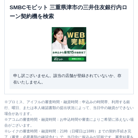
SMBCモビット 三重県津市の三井住友銀行内ロ
ーン契約機を検索
申し訳ございません。該当の店舗が登録されていないか、存
在いたしません。
※
プロミス、アイフルの審査時間・融資時間：申込みの時間帯、利用する銀
行、曜日、または本人確認書類の提出状況によって、当日中の融資ができない
場合があります。
※
アコムの審査時間・融資時間：お申込時間や審査によりご希望に添えない場
合がございます。
※
レイクの審査時間・融資時間：21時（日曜日は18時）までの契約手続き完
了（審査・必要書類の確認含む）で、当日中に振込みが可能です。審査結果を