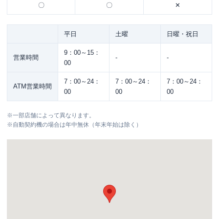
〇
〇
✕
平日
土曜
日曜・祝日
9：00～15：
営業時間
-
-
00
7：00～24：
7：00～24：
7：00～24：
ATM営業時間
00
00
00
※
一部店舗によって異なります。
※
自動契約機の場合は年中無休（年末年始は除く）