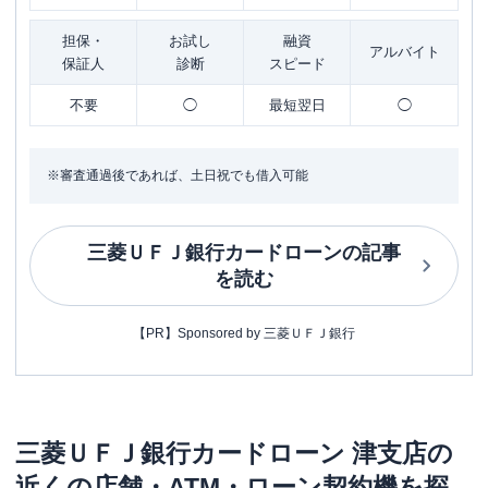
担保・
お試し
融資
アルバイト
保証人
診断
スピード
不要
◯
最短翌日
◯
※審査通過後であれば、土日祝でも借入可能
三菱ＵＦＪ銀行カードローン
の記事
を読む
【PR】Sponsored by 三菱ＵＦＪ銀行
三菱ＵＦＪ銀行カードローン
津支店
の
近くの店舗・ATM・ローン契約機を探