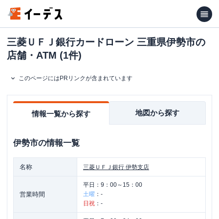
三菱ＵＦＪ銀行カードローン 三重県伊勢市の
店舗・ATM (1件)
このページにはPRリンクが含まれています
地図から探す
情報一覧から探す
伊勢市
の情報一覧
名称
三菱ＵＦＪ銀行
伊勢支店
平日：
9：00～15：00
営業時間
土曜
：
-
日祝
：
-