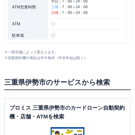
平日：
7：00～24：00
ATM営業時間
土曜
：
7：00～24：00
日祝
：
7：00～24：00
ATM
〇
駐車場
〇
住所
三重県伊勢市本町１３－３
※
一部店舗によって異なります。
※
自動契約機の場合は年中無休（年末年始は除く）
三重県
伊勢市
のサービスから検索
プロミス 三重県伊勢市のカードローン自動契約
機・店舗・ATMを検索