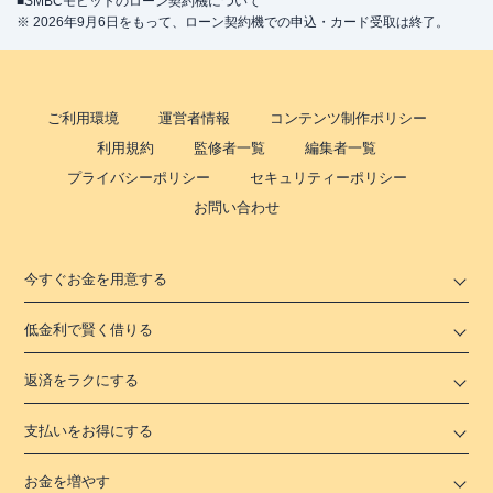
■SMBCモビットのローン契約機について
※ 2026年9月6日をもって、ローン契約機での申込・カード受取は終了。
ご利用環境
運営者情報
コンテンツ制作ポリシー
利用規約
監修者一覧
編集者一覧
プライバシーポリシー
セキュリティーポリシー
お問い合わせ
今すぐお金を用意する
低金利で賢く借りる
返済をラクにする
支払いをお得にする
お金を増やす