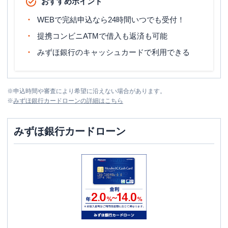
おすすめポイント
WEBで完結申込なら24時間いつでも受付！
提携コンビニATMで借入も返済も可能
みずほ銀行のキャッシュカードで利用できる
※
申込時間や審査により希望に沿えない場合があります。
※
みずほ銀行カードローン
の詳細はこちら
みずほ銀行カードローン