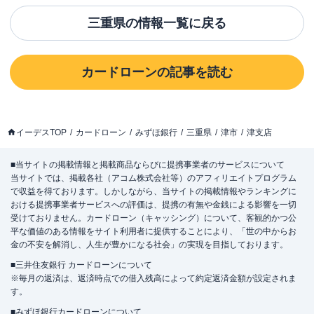
三重県
の情報一覧に戻る
カードローン
の記事を読む
イーデスTOP
カードローン
みずほ銀行
三重県
津市
津支店
■当サイトの掲載情報と掲載商品ならびに提携事業者のサービスについて
当サイトでは、掲載各社（アコム株式会社等）のアフィリエイトプログラム
で収益を得ております。しかしながら、当サイトの掲載情報やランキングに
おける提携事業者サービスへの評価は、提携の有無や金銭による影響を一切
受けておりません。カードローン（キャッシング）について、客観的かつ公
平な価値のある情報をサイト利用者に提供することにより、「世の中からお
金の不安を解消し、人生が豊かになる社会」の実現を目指しております。
■三井住友銀行 カードローンについて
※毎月の返済は、返済時点での借入残高によって約定返済金額が設定されま
す。
■みずほ銀行カードローンについて