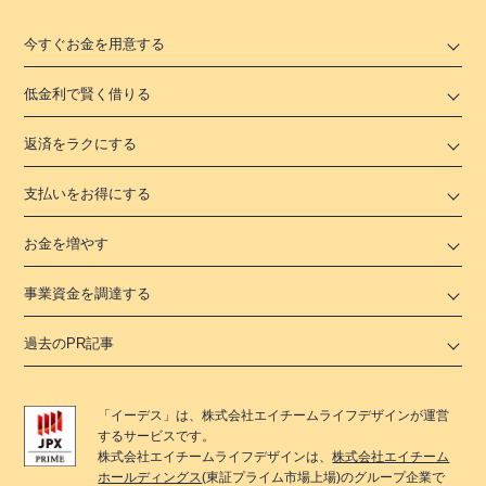
今すぐお金を用意する
低金利で賢く借りる
返済をラクにする
支払いをお得にする
お金を増やす
事業資金を調達する
過去のPR記事
「
イーデス
」は、
株式会社エイチームライフデザイン
が運営
するサービスです。
株式会社エイチームライフデザイン
は、
株式会社エイチーム
ホールディングス
(東証プライム市場上場)のグループ企業で