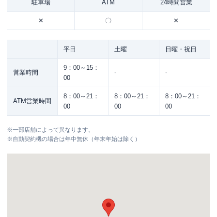
駐車場
ATM
24時間営業
✕
〇
✕
平日
土曜
日曜・祝日
9：00～15：
営業時間
-
-
00
8：00～21：
8：00～21：
8：00～21：
ATM営業時間
00
00
00
※
一部店舗によって異なります。
※
自動契約機の場合は年中無休（年末年始は除く）