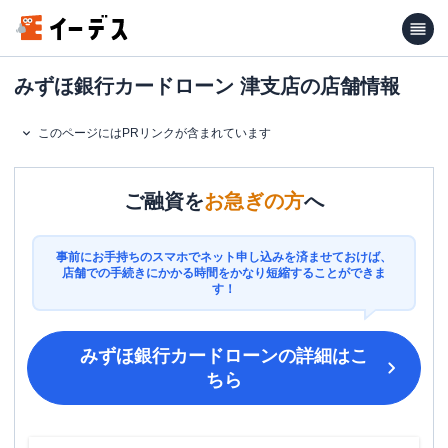
みずほ銀行カードローン 津支店の店舗情報
このページにはPRリンクが含まれています
ご融資を
お急ぎの方
へ
事前にお手持ちのスマホでネット申し込みを済ませておけば、
店舗での手続きにかかる時間をかなり短縮することができま
す！
みずほ銀行カードローン
の詳細はこ
ちら