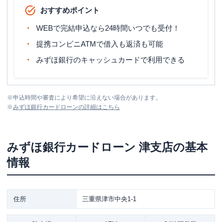
おすすめポイント
WEBで完結申込なら24時間いつでも受付！
提携コンビニATMで借入も返済も可能
みずほ銀行のキャッシュカードで利用できる
※
申込時間や審査により希望に沿えない場合があります。
※
みずほ銀行カードローン
の詳細はこちら
みずほ銀行カードローン
津支店
の基本
情報
住所
三重県津市中央1-1