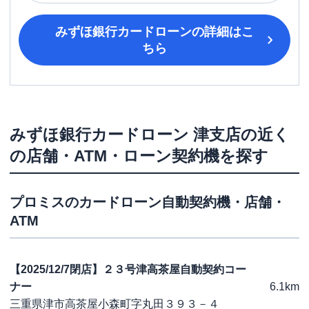
みずほ銀行カードローン
の詳細はこ
ちら
みずほ銀行カードローン
津支店
の近く
の店舗・ATM・ローン契約機を探す
プロミス
のカードローン自動契約機・店舗・
ATM
【2025/12/7閉店】２３号津高茶屋自動契約コー
ナー
6.1km
三重県津市高茶屋小森町字丸田３９３－４