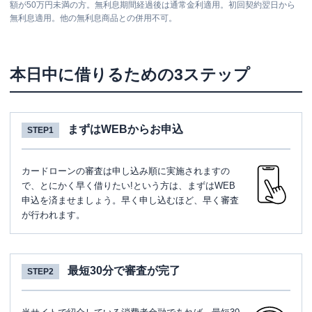
額が50万円未満の方。無利息期間経過後は通常金利適用。初回契約翌日から
無利息適用。他の無利息商品との併用不可。
本日中に借りるための3ステップ
まずはWEBからお申込
STEP1
カードローンの審査は申し込み順に実施されますの
で、とにかく早く借りたい!という方は、まずはWEB
申込を済ませましょう。早く申し込むほど、早く審査
が行われます。
最短30分で審査が完了
STEP2