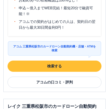
お勤め先への在籍確認は100%なし！
申込～借入までWEB完結！最短20分で融資可
能！※
アコムでの契約がはじめての人は、契約日の翌
日から最大30日間金利0円！
アコム 三重県松阪市のカードローン自動契約機・店舗・ATMを
検索
検索する
アコム
の口コミ・評判
レイク 三重県松阪市のカードローン自動契約