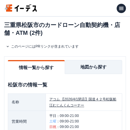
三重県松阪市のカードローン自動契約機・店
舗・ATM (2件)
このページにはPRリンクが含まれています
地図から探す
情報一覧から探す
松阪市
の情報一覧
アコム
【2026/4/1閉店】国道４２号松阪船
名称
江むじんくんコーナー
平日：
09:00-21:00
営業時間
土曜
：
09:00-21:00
日祝
：
09:00-21:00