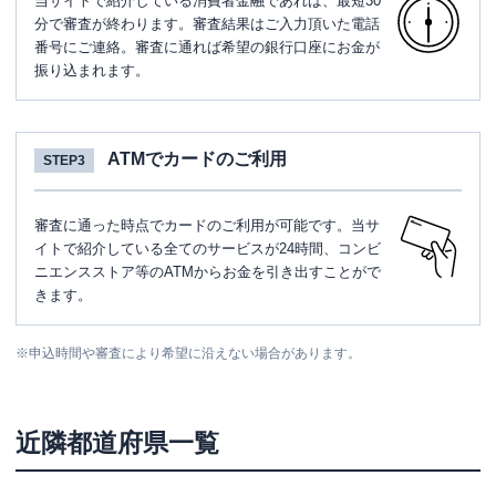
当サイトで紹介している消費者金融であれば、最短30
分で審査が終わります。審査結果はご入力頂いた電話
番号にご連絡。審査に通れば希望の銀行口座にお金が
振り込まれます。
ATMでカードのご利用
STEP3
審査に通った時点でカードのご利用が可能です。当サ
イトで紹介している全てのサービスが24時間、コンビ
ニエンスストア等のATMからお金を引き出すことがで
きます。
※
申込時間や審査により希望に沿えない場合があります。
近隣都道府県一覧