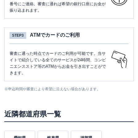
番号にご連絡。審査に通れば希望の銀行口座にお金が
振り込まれます。
ATMでカードのご利用
STEP3
審査に通った時点でカードのご利用が可能です。当サ
イトで紹介している全てのサービスが24時間、コンビ
ニエンスストア等のATMからお金を引き出すことがで
きます。
※
申込時間や審査により希望に沿えない場合があります。
近隣都道府県一覧
愛知県
岐阜県
滋賀県