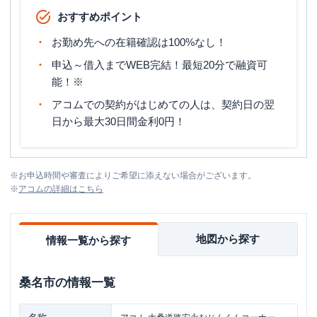
おすすめポイント
お勤め先への在籍確認は100%なし！
申込～借入までWEB完結！最短20分で融資可
能！※
アコムでの契約がはじめての人は、契約日の翌
日から最大30日間金利0円！
※
お申込時間や審査によりご希望に添えない場合がございます。
※
アコム
の詳細はこちら
地図から探す
情報一覧から探す
桑名市
の情報一覧