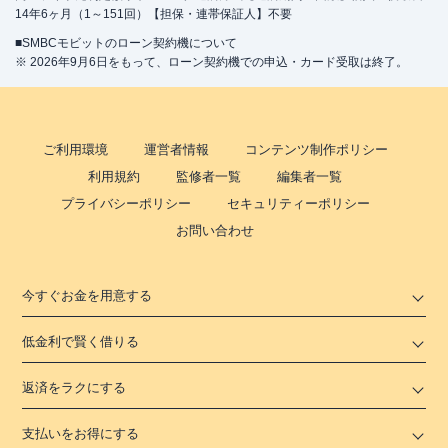
14年6ヶ月（1～151回）【担保・連帯保証人】不要
■SMBCモビットのローン契約機について
※ 2026年9月6日をもって、ローン契約機での申込・カード受取は終了。
ご利用環境
運営者情報
コンテンツ制作ポリシー
利用規約
監修者一覧
編集者一覧
プライバシーポリシー
セキュリティーポリシー
お問い合わせ
今すぐお金を用意する
低金利で賢く借りる
返済をラクにする
支払いをお得にする