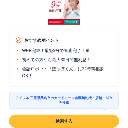
おすすめポイント
WEB完結！最短9分で審査完了！※
初めての方なら最大30日間無利息！
会話ロボット「ぽっぽくん」に24時間相談
OK！
アイフル 三重県桑名市のカードローン自動契約機・店舗・ATM
を検索
検索する