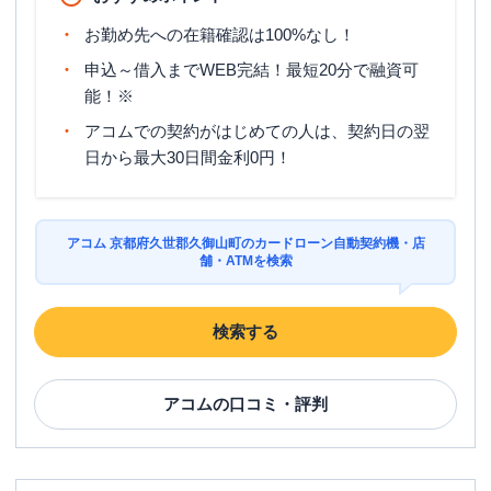
お勤め先への在籍確認は100%なし！
申込～借入までWEB完結！最短20分で融資可
能！※
アコムでの契約がはじめての人は、契約日の翌
日から最大30日間金利0円！
アコム 京都府久世郡久御山町のカードローン自動契約機・店
舗・ATMを検索
検索する
アコム
の口コミ・評判