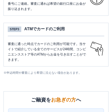
番号にご連絡。審査に通れば希望の銀行口座にお金が
振り込まれます。
ATMでカードのご利用
STEP3
審査に通った時点でカードのご利用が可能です。当サ
イトで紹介している全てのサービスが24時間、コンビ
ニエンスストア等のATMからお金を引き出すことがで
きます。
※
申込時間や審査により希望に沿えない場合があります。
ご融資を
お急ぎの方
へ