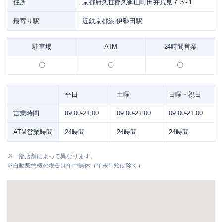
住所
京都府久世郡久御山町田井荒見７５-１
最寄り駅
近鉄京都線 伊勢田駅
駐車場
ATM
24時間営業
〇
〇
〇
平日
土曜
日曜・祝日
営業時間
09:00-21:00
09:00-21:00
09:00-21:00
ATM営業時間
24時間
24時間
24時間
※
一部店舗によって異なります。
※
自動契約機の場合は年中無休（年末年始は除く）