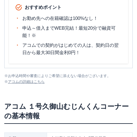
おすすめポイント
お勤め先への在籍確認は100%なし！
申込～借入までWEB完結！最短20分で融資可
能！※
アコムでの契約がはじめての人は、契約日の翌
日から最大30日間金利0円！
※
お申込時間や審査によりご希望に添えない場合がございます。
※
アコム
の詳細はこちら
アコム
１号久御山むじんくんコーナー
の基本情報