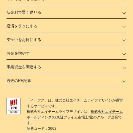
低金利で賢く借りる
返済をラクにする
支払いをお得にする
お金を増やす
事業資金を調達する
過去のPR記事
「
イーデス
」は、
株式会社エイチームライフデザイン
が運営
するサービスです。
株式会社エイチームライフデザイン
は、
株式会社エイチーム
ホールディングス
(東証プライム市場上場)のグループ企業で
す。
証券コード：3662