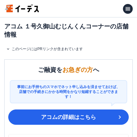
アコム １号久御山むじんくんコーナーの店舗
情報
このページにはPRリンクが含まれています
ご融資を
お急ぎの方
へ
事前にお手持ちのスマホでネット申し込みを済ませておけば、
店舗での手続きにかかる時間をかなり短縮することができま
す！
アコム
の詳細はこちら