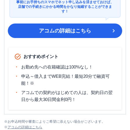
事前にお手持ちのスマホでネット申し込みを済ませておけば、
店舗での手続きにかかる時間をかなり短縮することができま
す！
アコム
の詳細はこちら
おすすめポイント
お勤め先への在籍確認は100%なし！
申込～借入までWEB完結！最短20分で融資可
能！※
アコムでの契約がはじめての人は、契約日の翌
日から最大30日間金利0円！
※
お申込時間や審査によりご希望に添えない場合がございます。
※
アコム
の詳細はこちら