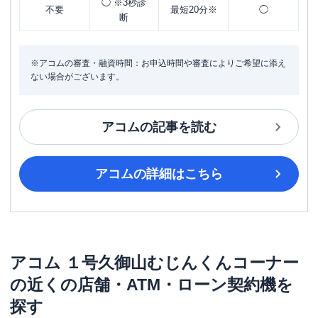
◯ ※3秒診
不要
最短20分※
◯
断
※アコムの審査・融資時間：お申込時間や審査によりご希望に添え
ない場合がございます。
アコム
の記事を読む
アコム
の詳細はこちら
アコム
１号久御山むじんくんコーナー
の近くの店舗・ATM・ローン契約機を
探す