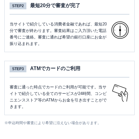
最短20分で審査が完了
STEP2
当サイトで紹介している消費者金融であれば、最短20
分で審査が終わります。審査結果はご入力頂いた電話
番号にご連絡。審査に通れば希望の銀行口座にお金が
振り込まれます。
ATMでカードのご利用
STEP3
審査に通った時点でカードのご利用が可能です。当サ
イトで紹介している全てのサービスが24時間、コンビ
ニエンスストア等のATMからお金を引き出すことがで
きます。
※
申込時間や審査により希望に沿えない場合があります。