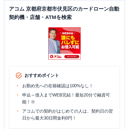
アコム 京都府京都市伏見区のカードローン自動
契約機・店舗・ATMを検索
おすすめポイント
お勤め先への在籍確認は100%なし！
申込～借入までWEB完結！最短20分で融資可
能！※
アコムでの契約がはじめての人は、契約日の翌
日から最大30日間金利0円！