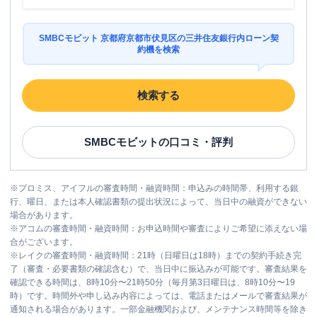
SMBCモビット 京都府京都市伏見区の三井住友銀行内ローン契
約機を検索
検索する
SMBCモビット
の口コミ・評判
※
プロミス、アイフルの審査時間・融資時間：申込みの時間帯、利用する銀
行、曜日、または本人確認書類の提出状況によって、当日中の融資ができない
場合があります。
※
アコムの審査時間・融資時間：お申込時間や審査によりご希望に添えない場
合がございます。
※
レイクの審査時間・融資時間：21時（日曜日は18時）までの契約手続き完
了（審査・必要書類の確認含む）で、当日中に振込みが可能です。審査結果を
確認できる時間は、8時10分〜21時50分（毎月第3日曜日は、8時10分〜19
時）です。時間外や申し込み内容によっては、電話またはメールで審査結果が
通知される場合があります。一部金融機関および、メンテナンス時間等を除き