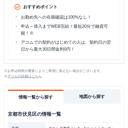
おすすめポイント
お勤め先への在籍確認は100%なし！
申込～借入までWEB完結！最短20分で融資可
能！※
アコムでの契約がはじめての人は、契約日の翌
日から最大30日間金利0円！
※
お申込時間や審査によりご希望に添えない場合がございます。
※
アコム
の詳細はこちら
地図から探す
情報一覧から探す
京都市伏見区
の情報一覧