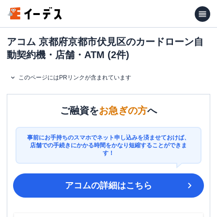
アコム 京都府京都市伏見区のカードローン自
動契約機・店舗・ATM (2件)
このページにはPRリンクが含まれています
ご融資を
お急ぎの方
へ
事前にお手持ちのスマホでネット申し込みを済ませておけば、
店舗での手続きにかかる時間をかなり短縮することができま
す！
アコム
の詳細はこちら