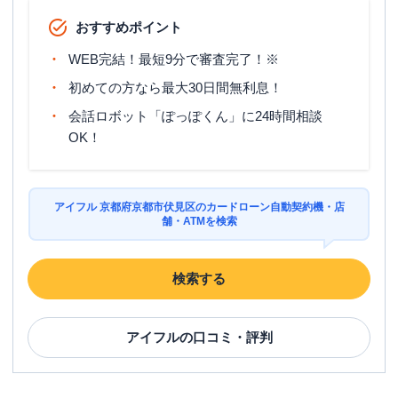
おすすめポイント
WEB完結！最短9分で審査完了！※
初めての方なら最大30日間無利息！
会話ロボット「ぽっぽくん」に24時間相談
OK！
アイフル 京都府京都市伏見区のカードローン自動契約機・店
舗・ATMを検索
検索する
アイフル
の口コミ・評判