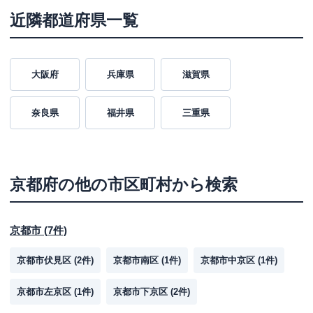
近隣都道府県一覧
大阪府
兵庫県
滋賀県
奈良県
福井県
三重県
京都府
の他の市区町村から検索
京都市
(
7
件)
京都市伏見区
(
2
件)
京都市南区
(
1
件)
京都市中京区
(
1
件)
京都市左京区
(
1
件)
京都市下京区
(
2
件)